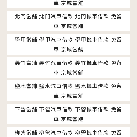
車 京城當舖
北門當舖 北門汽車借款 北門機車借款 免留
車 京城當舖
學甲當舖 學甲汽車借款 學甲機車借款 免留
車 京城當舖
義竹當舖 義竹汽車借款 義竹機車借款 免留
車 京城當舖
鹽水當舖 鹽水汽車借款 鹽水機車借款 免留
車 京城當舖
下營當舖 下營汽車借款 下營機車借款 免留
車 京城當舖
柳營當舖 柳營汽車借款 柳營機車借款 免留