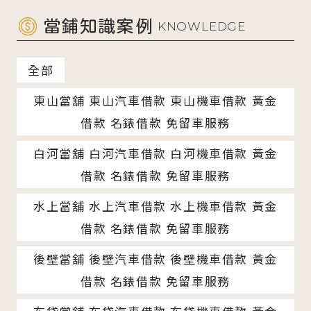
當鋪知識案例
KNOWLEDGE
全部
東山當舖 東山汽車借款 東山機車借款 黃金
借款 名錶借款 免留車服務
白河當舖 白河汽車借款 白河機車借款 黃金
借款 名錶借款 免留車服務
水上當舖 水上汽車借款 水上機車借款 黃金
借款 名錶借款 免留車服務
後壁當舖 後壁汽車借款 後壁機車借款 黃金
借款 名錶借款 免留車服務