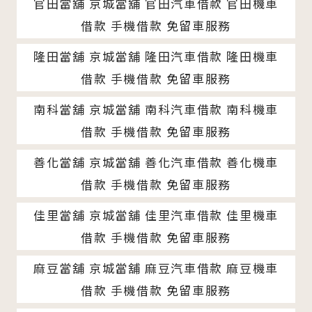
官田當舖 京城當舖 官田汽車借款 官田機車
借款 手機借款 免留車服務
隆田當舖 京城當舖 隆田汽車借款 隆田機車
借款 手機借款 免留車服務
南科當舖 京城當舖 南科汽車借款 南科機車
借款 手機借款 免留車服務
善化當舖 京城當舖 善化汽車借款 善化機車
借款 手機借款 免留車服務
佳里當舖 京城當舖 佳里汽車借款 佳里機車
借款 手機借款 免留車服務
麻豆當舖 京城當舖 麻豆汽車借款 麻豆機車
借款 手機借款 免留車服務