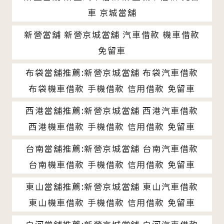
車 京城當舖
新營當舖 新營京城當舖 汽車借款 機車借款
免留車
布袋當舖推薦:新營京城當舖 布袋汽車借款
布袋機車借款 手機借款 信用借款 免留車
西港當舖推薦:新營京城當舖 西港汽車借款
西港機車借款 手機借款 信用借款 免留車
台南當舖推薦:新營京城當舖 台南汽車借款
台南機車借款 手機借款 信用借款 免留車
東山當舖推薦:新營京城當舖 東山汽車借款
東山機車借款 手機借款 信用借款 免留車