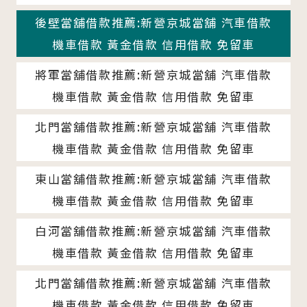
後壁當舖借款推薦:新營京城當舖 汽車借款
機車借款 黃金借款 信用借款 免留車
將軍當舖借款推薦:新營京城當舖 汽車借款
機車借款 黃金借款 信用借款 免留車
北門當舖借款推薦:新營京城當舖 汽車借款
機車借款 黃金借款 信用借款 免留車
東山當舖借款推薦:新營京城當舖 汽車借款
機車借款 黃金借款 信用借款 免留車
白河當舖借款推薦:新營京城當舖 汽車借款
機車借款 黃金借款 信用借款 免留車
北門當舖借款推薦:新營京城當舖 汽車借款
機車借款 黃金借款 信用借款 免留車