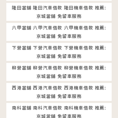
隆田當舖 隆田汽車借款 隆田機車借款 推薦:
京城當舖 免留車服務
六甲當舖 六甲汽車借款 六甲機車借款 推薦:
京城當舖 免留車服務
下營當舖 下營汽車借款 下營機車借款 推薦:
京城當舖 免留車服務
柳營當舖 柳營汽車借款 柳營機車借款 推薦:
京城當舖 免留車服務
西港當舖 西港汽車借款 西港機車借款 推薦:
京城當舖 免留車服務
南科當舖 南科汽車借款 南科機車借款 推薦:
京城當舖 免留車服務