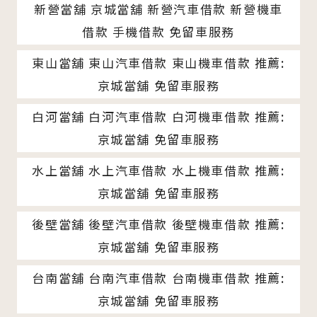
新營當舖 京城當舖 新營汽車借款 新營機車
借款 手機借款 免留車服務
東山當舖 東山汽車借款 東山機車借款 推薦:
京城當舖 免留車服務
白河當舖 白河汽車借款 白河機車借款 推薦:
京城當舖 免留車服務
水上當舖 水上汽車借款 水上機車借款 推薦:
京城當舖 免留車服務
後壁當舖 後壁汽車借款 後壁機車借款 推薦:
京城當舖 免留車服務
台南當舖 台南汽車借款 台南機車借款 推薦:
京城當舖 免留車服務