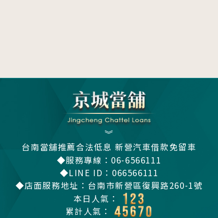
Q10
如果借款逾期怎麼辦？
＋
》
台南當舖推薦合法低息
新營汽車借款免留車
◆服務專線：
06-6566111
◆LINE ID：
066566111
◆店面服務地址：
台南市新營區復興路260-1號
本日人氣：
累計人氣：