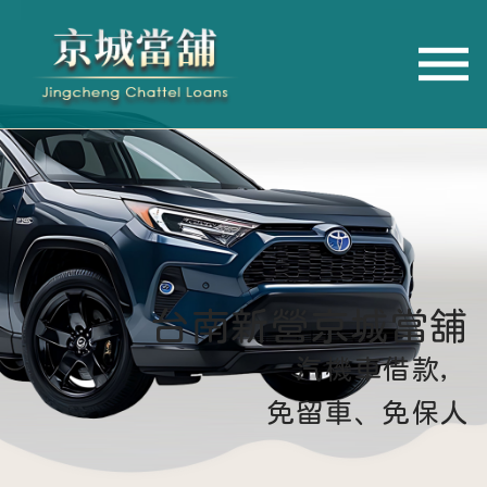
台南新營京城當舖
汽機車借款，
免留車、免保人