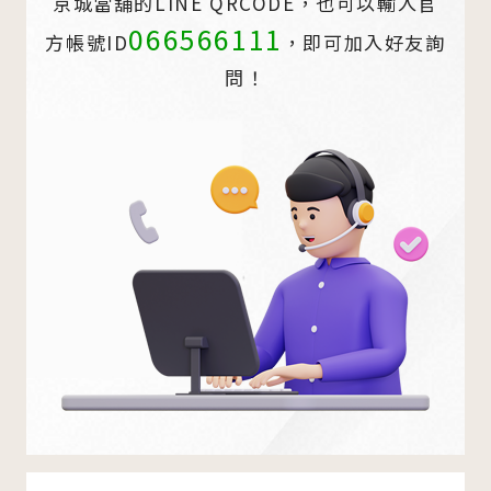
京城當舖的LINE QRCODE，也可以輸入官
066566111
方帳號ID
，即可加入好友詢
問！