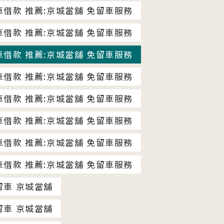
車借款 推薦:京城當舖 免留車服務
車借款 推薦:京城當舖 免留車服務
車借款 推薦:京城當舖 免留車服務
車借款 推薦:京城當舖 免留車服務
車借款 推薦:京城當舖 免留車服務
車借款 推薦:京城當舖 免留車服務
車借款 推薦:京城當舖 免留車服務
車借款 推薦:京城當舖 免留車服務
留車 京城當舖
留車 京城當舖