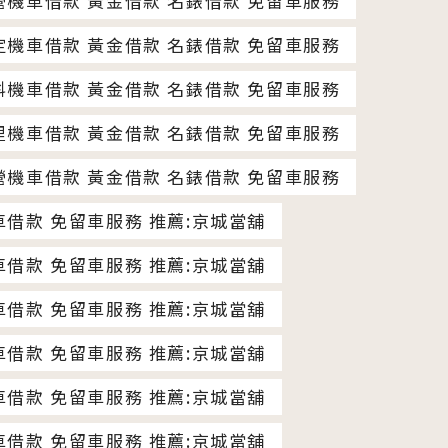
營機車借款 黃金借款 名錶借款 免留車服務
定機車借款 黃金借款 名錶借款 免留車服務
科機車借款 黃金借款 名錶借款 免留車服務
里機車借款 黃金借款 名錶借款 免留車服務
營機車借款 黃金借款 名錶借款 免留車服務
車借款 免留車服務 推薦:京城當舖
車借款 免留車服務 推薦:京城當舖
車借款 免留車服務 推薦:京城當舖
車借款 免留車服務 推薦:京城當舖
車借款 免留車服務 推薦:京城當舖
車借款 免留車服務 推薦:京城當舖