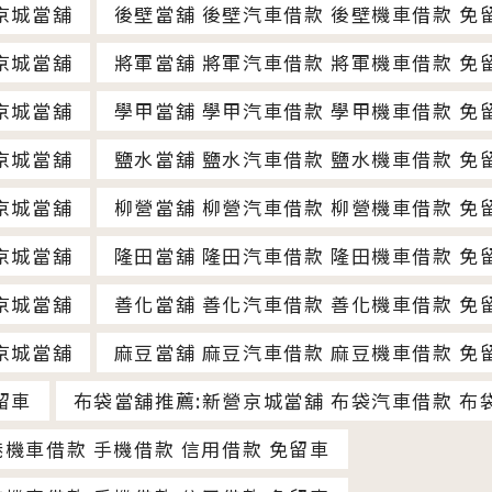
京城當舖
後壁當舖 後壁汽車借款 後壁機車借款 免
京城當舖
將軍當舖 將軍汽車借款 將軍機車借款 免
京城當舖
學甲當舖 學甲汽車借款 學甲機車借款 免
京城當舖
鹽水當舖 鹽水汽車借款 鹽水機車借款 免
京城當舖
柳營當舖 柳營汽車借款 柳營機車借款 免
京城當舖
隆田當舖 隆田汽車借款 隆田機車借款 免
京城當舖
善化當舖 善化汽車借款 善化機車借款 免
京城當舖
麻豆當舖 麻豆汽車借款 麻豆機車借款 免
留車
布袋當舖推薦:新營京城當舖 布袋汽車借款 布
港機車借款 手機借款 信用借款 免留車