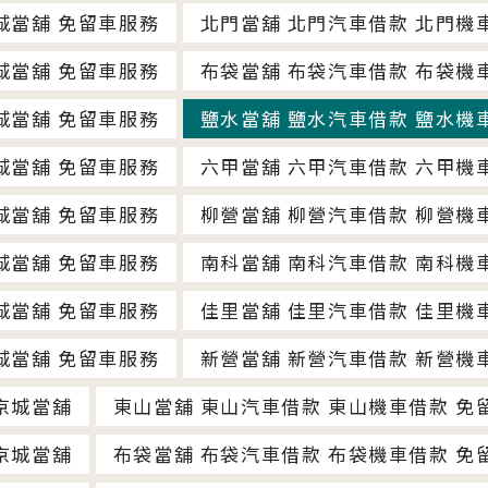
城當舖 免留車服務
北門當舖 北門汽車借款 北門機
城當舖 免留車服務
布袋當舖 布袋汽車借款 布袋機
城當舖 免留車服務
鹽水當舖 鹽水汽車借款 鹽水機
城當舖 免留車服務
六甲當舖 六甲汽車借款 六甲機
城當舖 免留車服務
柳營當舖 柳營汽車借款 柳營機
城當舖 免留車服務
南科當舖 南科汽車借款 南科機
城當舖 免留車服務
佳里當舖 佳里汽車借款 佳里機
城當舖 免留車服務
新營當舖 新營汽車借款 新營機
京城當舖
東山當舖 東山汽車借款 東山機車借款 免
京城當舖
布袋當舖 布袋汽車借款 布袋機車借款 免