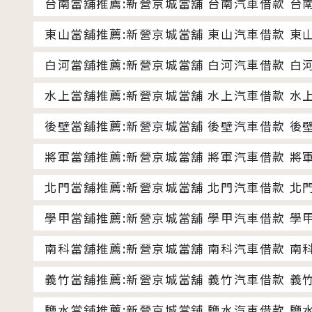
台南當舖推薦:新營京城當舖 台南汽車借款 台
東山當舖推薦:新營京城當舖 東山汽車借款 東
白河當舖推薦:新營京城當舖 白河汽車借款 白
水上當舖推薦:新營京城當舖 水上汽車借款 水
後壁當舖推薦:新營京城當舖 後壁汽車借款 後
將軍當舖推薦:新營京城當舖 將軍汽車借款 將
北門當舖推薦:新營京城當舖 北門汽車借款 北
學甲當舖推薦:新營京城當舖 學甲汽車借款 學
南科當舖推薦:新營京城當舖 南科汽車借款 南
義竹當舖推薦:新營京城當舖 義竹汽車借款 義
鹽水當舖推薦:新營京城當舖 鹽水汽車借款 鹽