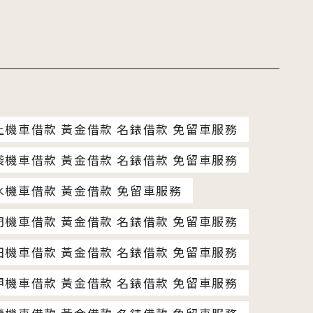
上機車借款 黃金借款 名錶借款 免留車服務
袋機車借款 黃金借款 名錶借款 免留車服務
水機車借款 黃金借款 免留車服務
門機車借款 黃金借款 名錶借款 免留車服務
田機車借款 黃金借款 名錶借款 免留車服務
甲機車借款 黃金借款 名錶借款 免留車服務