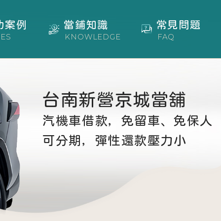
功案例
當鋪知識
常見問題
SES
KNOWLEDGE
FAQ
台南新營京城當舖
汽機車借款，
免留車、免保人
可分期，彈性還款壓力小