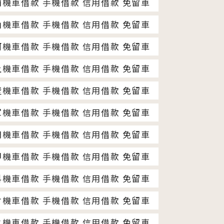
南機車借款 手機借款 信用借款 免留車
山機車借款 手機借款 信用借款 免留車
河機車借款 手機借款 信用借款 免留車
上機車借款 手機借款 信用借款 免留車
壁機車借款 手機借款 信用借款 免留車
軍機車借款 手機借款 信用借款 免留車
門機車借款 手機借款 信用借款 免留車
甲機車借款 手機借款 信用借款 免留車
科機車借款 手機借款 信用借款 免留車
竹機車借款 手機借款 信用借款 免留車
水機車借款 手機借款 信用借款 免留車