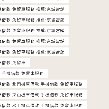
車借款 免留車服務 推薦:京城當舖
車借款 免留車服務 推薦:京城當舖
車借款 免留車服務 推薦:京城當舖
車借款 免留車服務 推薦:京城當舖
車借款 免留車服務 推薦:京城當舖
車借款 免留車
 手機借款 免留車服務
車借款 北門機車借款 手機借款 免留車服務
車借款 東山機車借款 手機借款 免留車服務
車借款 水上機車借款 手機借款 免留車服務