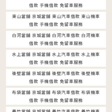
借款 手機借款 免留車服務
東山當舖 京城當舖 東山汽車借款 東山機車
借款 手機借款 免留車服務
白河當舖 京城當舖 白河汽車借款 白河機車
借款 手機借款 免留車服務
水上當舖 京城當舖 水上汽車借款 水上機車
借款 手機借款 免留車服務
後壁當舖 京城當舖 後壁汽車借款 後壁機車
借款 手機借款 免留車服務
布袋當舖 京城當舖 布袋汽車借款 布袋機車
借款 手機借款 免留車服務
義竹當舖 京城當舖 義竹汽車借款 義竹機車