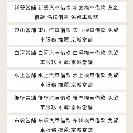
新營當舖 新營汽車借款 新營機車借款 黃金
借款 名錶借款 免留車服務
東山當舖 東山汽車借款 東山機車借款 免留
車服務 推薦:京城當舖
白河當舖 白河汽車借款 白河機車借款 免留
車服務 推薦:京城當舖
水上當舖 水上汽車借款 水上機車借款 免留
車服務 推薦:京城當舖
後壁當舖 後壁汽車借款 後壁機車借款 免留
車服務 推薦:京城當舖
布袋當舖 布袋汽車借款 布袋機車借款 免留
車服務 推薦:京城當舖