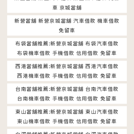
車 京城當舖
新營當舖 新營京城當舖 汽車借款 機車借款
免留車
布袋當舖推薦:新營京城當舖 布袋汽車借款
布袋機車借款 手機借款 信用借款 免留車
西港當舖推薦:新營京城當舖 西港汽車借款
西港機車借款 手機借款 信用借款 免留車
台南當舖推薦:新營京城當舖 台南汽車借款
台南機車借款 手機借款 信用借款 免留車
東山當舖推薦:新營京城當舖 東山汽車借款
東山機車借款 手機借款 信用借款 免留車