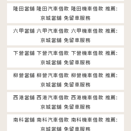
隆田當舖 隆田汽車借款 隆田機車借款 推薦:
京城當舖 免留車服務
六甲當舖 六甲汽車借款 六甲機車借款 推薦:
京城當舖 免留車服務
下營當舖 下營汽車借款 下營機車借款 推薦:
京城當舖 免留車服務
柳營當舖 柳營汽車借款 柳營機車借款 推薦:
京城當舖 免留車服務
西港當舖 西港汽車借款 西港機車借款 推薦:
京城當舖 免留車服務
南科當舖 南科汽車借款 南科機車借款 推薦:
京城當舖 免留車服務