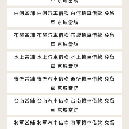
車 京城當舖
白河當舖 白河汽車借款 白河機車借款 免留
車 京城當舖
布袋當舖 布袋汽車借款 布袋機車借款 免留
車 京城當舖
水上當舖 水上汽車借款 水上機車借款 免留
車 京城當舖
後壁當舖 後壁汽車借款 後壁機車借款 免留
車 京城當舖
台南當舖 台南汽車借款 台南機車借款 免留
車 京城當舖
將軍當舖 將軍汽車借款 將軍機車借款 免留