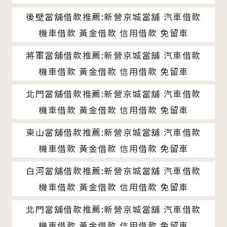
後壁當舖借款推薦:新營京城當舖 汽車借款
機車借款 黃金借款 信用借款 免留車
將軍當舖借款推薦:新營京城當舖 汽車借款
機車借款 黃金借款 信用借款 免留車
北門當舖借款推薦:新營京城當舖 汽車借款
機車借款 黃金借款 信用借款 免留車
東山當舖借款推薦:新營京城當舖 汽車借款
機車借款 黃金借款 信用借款 免留車
白河當舖借款推薦:新營京城當舖 汽車借款
機車借款 黃金借款 信用借款 免留車
北門當舖借款推薦:新營京城當舖 汽車借款
機車借款 黃金借款 信用借款 免留車