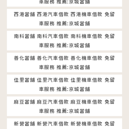
車服務 推薦:京城當舖
西港當舖 西港汽車借款 西港機車借款 免留
車服務 推薦:京城當舖
南科當舖 南科汽車借款 南科機車借款 免留
車服務 推薦:京城當舖
善化當舖 善化汽車借款 善化機車借款 免留
車服務 推薦:京城當舖
佳里當舖 佳里汽車借款 佳里機車借款 免留
車服務 推薦:京城當舖
麻豆當舖 麻豆汽車借款 麻豆機車借款 免留
車服務 推薦:京城當舖
新營當舖 新營汽車借款 新營機車借款 免留