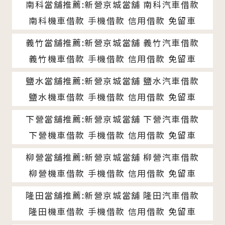
南科當舖推薦:新營京城當舖 南科汽車借款
南科機車借款 手機借款 信用借款 免留車
義竹當舖推薦:新營京城當舖 義竹汽車借款
義竹機車借款 手機借款 信用借款 免留車
鹽水當舖推薦:新營京城當舖 鹽水汽車借款
鹽水機車借款 手機借款 信用借款 免留車
下營當舖推薦:新營京城當舖 下營汽車借款
下營機車借款 手機借款 信用借款 免留車
柳營當舖推薦:新營京城當舖 柳營汽車借款
柳營機車借款 手機借款 信用借款 免留車
隆田當舖推薦:新營京城當舖 隆田汽車借款
隆田機車借款 手機借款 信用借款 免留車