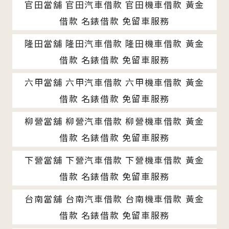
官田當舖 官田汽車借款 官田機車借款 黃金
借款 名錶借款 免留車服務
隆田當舖 隆田汽車借款 隆田機車借款 黃金
借款 名錶借款 免留車服務
六甲當舖 六甲汽車借款 六甲機車借款 黃金
借款 名錶借款 免留車服務
柳營當舖 柳營汽車借款 柳營機車借款 黃金
借款 名錶借款 免留車服務
下營當舖 下營汽車借款 下營機車借款 黃金
借款 名錶借款 免留車服務
台南當舖 台南汽車借款 台南機車借款 黃金
借款 名錶借款 免留車服務