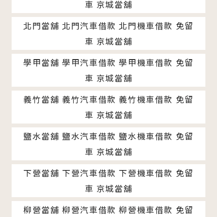
車 京城當舖
北門當舖 北門汽車借款 北門機車借款 免留
車 京城當舖
學甲當舖 學甲汽車借款 學甲機車借款 免留
車 京城當舖
義竹當舖 義竹汽車借款 義竹機車借款 免留
車 京城當舖
鹽水當舖 鹽水汽車借款 鹽水機車借款 免留
車 京城當舖
下營當舖 下營汽車借款 下營機車借款 免留
車 京城當舖
柳營當舖 柳營汽車借款 柳營機車借款 免留