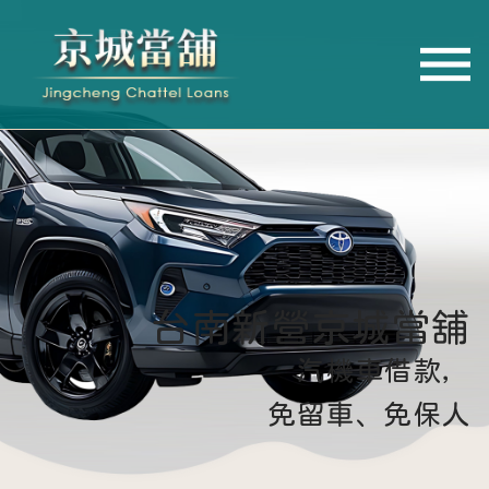
台南新營京城當舖
汽機車借款，
免留車、免保人