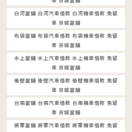
車 京城當舖
白河當舖 白河汽車借款 白河機車借款 免留
車 京城當舖
布袋當舖 布袋汽車借款 布袋機車借款 免留
車 京城當舖
水上當舖 水上汽車借款 水上機車借款 免留
車 京城當舖
後壁當舖 後壁汽車借款 後壁機車借款 免留
車 京城當舖
台南當舖 台南汽車借款 台南機車借款 免留
車 京城當舖
將軍當舖 將軍汽車借款 將軍機車借款 免留