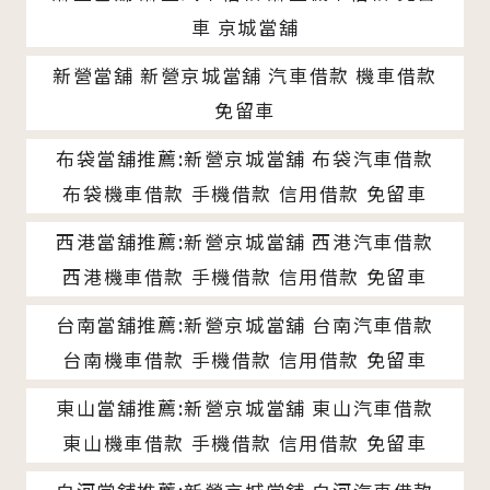
車 京城當舖
新營當舖 新營京城當舖 汽車借款 機車借款
免留車
布袋當舖推薦:新營京城當舖 布袋汽車借款
布袋機車借款 手機借款 信用借款 免留車
西港當舖推薦:新營京城當舖 西港汽車借款
西港機車借款 手機借款 信用借款 免留車
台南當舖推薦:新營京城當舖 台南汽車借款
台南機車借款 手機借款 信用借款 免留車
東山當舖推薦:新營京城當舖 東山汽車借款
東山機車借款 手機借款 信用借款 免留車