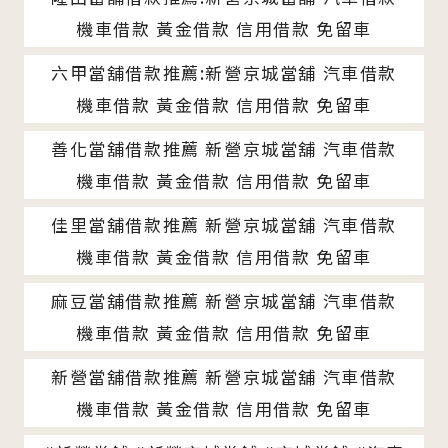
機車借款 黃金借款 信用借款 免留車
六甲當舖借款推薦:新營京城當舖 汽車借款
機車借款 黃金借款 信用借款 免留車
善化當舖借款推薦 新營京城當舖 汽車借款
機車借款 黃金借款 信用借款 免留車
佳里當舖借款推薦 新營京城當舖 汽車借款
機車借款 黃金借款 信用借款 免留車
麻豆當舖借款推薦 新營京城當舖 汽車借款
機車借款 黃金借款 信用借款 免留車
新營當舖借款推薦 新營京城當舖 汽車借款
機車借款 黃金借款 信用借款 免留車