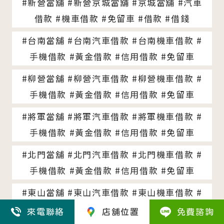
#新營當舖 #新營京城當舖 #京城當舖 #汽車
借款 #機車借款 #免留車 #借款 #借錢
#台南當舖 #台南汽車借款 #台南機車借款 #
手機借款 #黃金借款 #信用借款 #免留車
#柳營當舖 #柳營汽車借款 #柳營機車借款 #
手機借款 #黃金借款 #信用借款 #免留車
#將軍當舖 #將軍汽車借款 #將軍機車借款 #
手機借款 #黃金借款 #信用借款 #免留車
#北門當舖 #北門汽車借款 #北門機車借款 #
手機借款 #黃金借款 #信用借款 #免留車
#東山當舖 #東山汽車借款 #東山機車借款 #
手機借款 #黃金借款 #信用借款 #免留車
來電聯絡
店舖位置
免費諮詢