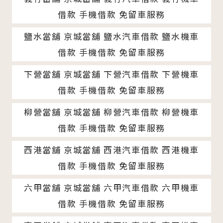
借款 手機借款 免留車服務
鹽水當舖 京城當舖 鹽水汽車借款 鹽水機車
借款 手機借款 免留車服務
下營當舖 京城當舖 下營汽車借款 下營機車
借款 手機借款 免留車服務
柳營當舖 京城當舖 柳營汽車借款 柳營機車
借款 手機借款 免留車服務
西港當舖 京城當舖 西港汽車借款 西港機車
借款 手機借款 免留車服務
六甲當舖 京城當舖 六甲汽車借款 六甲機車
借款 手機借款 免留車服務