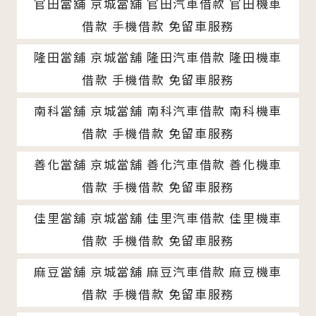
官田當舖 京城當舖 官田汽車借款 官田機車
借款 手機借款 免留車服務
隆田當舖 京城當舖 隆田汽車借款 隆田機車
借款 手機借款 免留車服務
南科當舖 京城當舖 南科汽車借款 南科機車
借款 手機借款 免留車服務
善化當舖 京城當舖 善化汽車借款 善化機車
借款 手機借款 免留車服務
佳里當舖 京城當舖 佳里汽車借款 佳里機車
借款 手機借款 免留車服務
麻豆當舖 京城當舖 麻豆汽車借款 麻豆機車
借款 手機借款 免留車服務