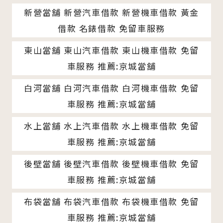
新營當舖 新營汽車借款 新營機車借款 黃金
借款 名錶借款 免留車服務
東山當舖 東山汽車借款 東山機車借款 免留
車服務 推薦:京城當舖
白河當舖 白河汽車借款 白河機車借款 免留
車服務 推薦:京城當舖
水上當舖 水上汽車借款 水上機車借款 免留
車服務 推薦:京城當舖
後壁當舖 後壁汽車借款 後壁機車借款 免留
車服務 推薦:京城當舖
布袋當舖 布袋汽車借款 布袋機車借款 免留
車服務 推薦:京城當舖