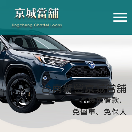
台南新營京城當舖
業界資深鑑定，
汽機車借款，
合法保密，隱私零負擔
免留車、免保人