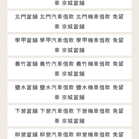
車 京城當舖
北門當舖 北門汽車借款 北門機車借款 免留
車 京城當舖
學甲當舖 學甲汽車借款 學甲機車借款 免留
車 京城當舖
義竹當舖 義竹汽車借款 義竹機車借款 免留
車 京城當舖
鹽水當舖 鹽水汽車借款 鹽水機車借款 免留
車 京城當舖
下營當舖 下營汽車借款 下營機車借款 免留
車 京城當舖
柳營當舖 柳營汽車借款 柳營機車借款 免留