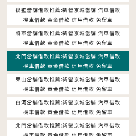
後壁當舖借款推薦:新營京城當舖 汽車借款
機車借款 黃金借款 信用借款 免留車
將軍當舖借款推薦:新營京城當舖 汽車借款
機車借款 黃金借款 信用借款 免留車
北門當舖借款推薦:新營京城當舖 汽車借款
機車借款 黃金借款 信用借款 免留車
東山當舖借款推薦:新營京城當舖 汽車借款
機車借款 黃金借款 信用借款 免留車
白河當舖借款推薦:新營京城當舖 汽車借款
機車借款 黃金借款 信用借款 免留車
北門當舖借款推薦:新營京城當舖 汽車借款
機車借款 黃金借款 信用借款 免留車