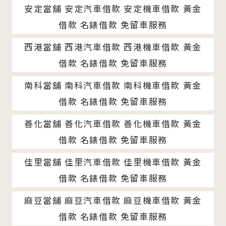
安定當舖 安定汽車借款 安定機車借款 黃金
借款 名錶借款 免留車服務
西港當舖 西港汽車借款 西港機車借款 黃金
借款 名錶借款 免留車服務
南科當舖 南科汽車借款 南科機車借款 黃金
借款 名錶借款 免留車服務
善化當舖 善化汽車借款 善化機車借款 黃金
借款 名錶借款 免留車服務
佳里當舖 佳里汽車借款 佳里機車借款 黃金
借款 名錶借款 免留車服務
麻豆當舖 麻豆汽車借款 麻豆機車借款 黃金
借款 名錶借款 免留車服務