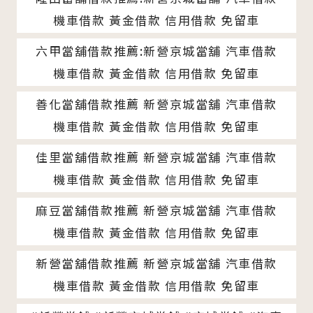
機車借款 黃金借款 信用借款 免留車
六甲當舖借款推薦:新營京城當舖 汽車借款
機車借款 黃金借款 信用借款 免留車
善化當舖借款推薦 新營京城當舖 汽車借款
機車借款 黃金借款 信用借款 免留車
佳里當舖借款推薦 新營京城當舖 汽車借款
機車借款 黃金借款 信用借款 免留車
麻豆當舖借款推薦 新營京城當舖 汽車借款
機車借款 黃金借款 信用借款 免留車
新營當舖借款推薦 新營京城當舖 汽車借款
機車借款 黃金借款 信用借款 免留車