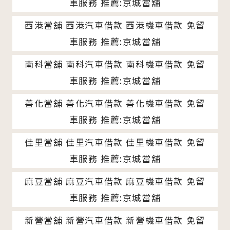
車服務 推薦:京城當舖
西港當舖 西港汽車借款 西港機車借款 免留
車服務 推薦:京城當舖
南科當舖 南科汽車借款 南科機車借款 免留
車服務 推薦:京城當舖
善化當舖 善化汽車借款 善化機車借款 免留
車服務 推薦:京城當舖
佳里當舖 佳里汽車借款 佳里機車借款 免留
車服務 推薦:京城當舖
麻豆當舖 麻豆汽車借款 麻豆機車借款 免留
車服務 推薦:京城當舖
新營當舖 新營汽車借款 新營機車借款 免留