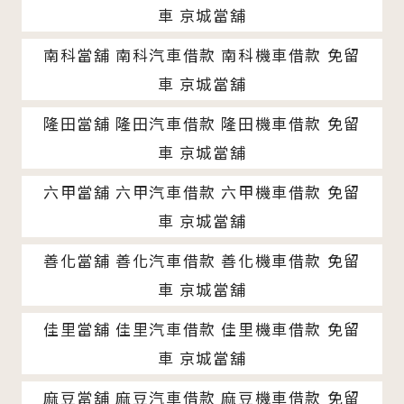
車 京城當舖
南科當舖 南科汽車借款 南科機車借款 免留
車 京城當舖
隆田當舖 隆田汽車借款 隆田機車借款 免留
車 京城當舖
六甲當舖 六甲汽車借款 六甲機車借款 免留
車 京城當舖
善化當舖 善化汽車借款 善化機車借款 免留
車 京城當舖
佳里當舖 佳里汽車借款 佳里機車借款 免留
車 京城當舖
麻豆當舖 麻豆汽車借款 麻豆機車借款 免留