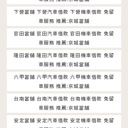
下營當舖 下營汽車借款 下營機車借款 免留
車服務 推薦:京城當舖
官田當舖 官田汽車借款 官田機車借款 免留
車服務 推薦:京城當舖
隆田當舖 隆田汽車借款 隆田機車借款 免留
車服務 推薦:京城當舖
六甲當舖 六甲汽車借款 六甲機車借款 免留
車服務 推薦:京城當舖
台南當舖 台南汽車借款 台南機車借款 免留
車服務 推薦:京城當舖
安定當舖 安定汽車借款 安定機車借款 免留