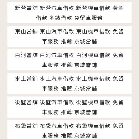
新營當舖 新營汽車借款 新營機車借款 黃金
借款 名錶借款 免留車服務
東山當舖 東山汽車借款 東山機車借款 免留
車服務 推薦:京城當舖
白河當舖 白河汽車借款 白河機車借款 免留
車服務 推薦:京城當舖
水上當舖 水上汽車借款 水上機車借款 免留
車服務 推薦:京城當舖
後壁當舖 後壁汽車借款 後壁機車借款 免留
車服務 推薦:京城當舖
布袋當舖 布袋汽車借款 布袋機車借款 免留
車服務 推薦:京城當舖