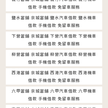
借款 手機借款 免留車服務
鹽水當舖 京城當舖 鹽水汽車借款 鹽水機車
借款 手機借款 免留車服務
下營當舖 京城當舖 下營汽車借款 下營機車
借款 手機借款 免留車服務
柳營當舖 京城當舖 柳營汽車借款 柳營機車
借款 手機借款 免留車服務
西港當舖 京城當舖 西港汽車借款 西港機車
借款 手機借款 免留車服務
六甲當舖 京城當舖 六甲汽車借款 六甲機車
借款 手機借款 免留車服務