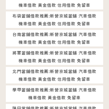
機車借款 黃金借款 信用借款 免留車
布袋當舖借款推薦:新營京城當舖 汽車借款
機車借款 黃金借款 信用借款 免留車
台南當舖借款推薦:新營京城當舖 汽車借款
機車借款 黃金借款 信用借款 免留車
將軍當舖借款推薦:新營京城當舖 汽車借款
機車借款 黃金借款 信用借款 免留車
北門當舖借款推薦:新營京城當舖 汽車借款
機車借款 黃金借款 信用借款 免留車
學甲當舖借款推薦:新營京城當舖 汽車借款
機車借款 黃金借款 免留車
隆田當舖借款推薦:新營京城當舖 汽車借款