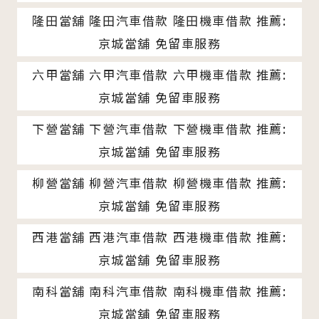
隆田當舖 隆田汽車借款 隆田機車借款 推薦:
京城當舖 免留車服務
六甲當舖 六甲汽車借款 六甲機車借款 推薦:
京城當舖 免留車服務
下營當舖 下營汽車借款 下營機車借款 推薦:
京城當舖 免留車服務
柳營當舖 柳營汽車借款 柳營機車借款 推薦:
京城當舖 免留車服務
西港當舖 西港汽車借款 西港機車借款 推薦:
京城當舖 免留車服務
南科當舖 南科汽車借款 南科機車借款 推薦:
京城當舖 免留車服務