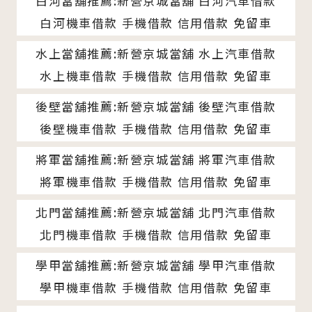
白河當舖推薦:新營京城當舖 白河汽車借款
白河機車借款 手機借款 信用借款 免留車
水上當舖推薦:新營京城當舖 水上汽車借款
水上機車借款 手機借款 信用借款 免留車
後壁當舖推薦:新營京城當舖 後壁汽車借款
後壁機車借款 手機借款 信用借款 免留車
將軍當舖推薦:新營京城當舖 將軍汽車借款
將軍機車借款 手機借款 信用借款 免留車
北門當舖推薦:新營京城當舖 北門汽車借款
北門機車借款 手機借款 信用借款 免留車
學甲當舖推薦:新營京城當舖 學甲汽車借款
學甲機車借款 手機借款 信用借款 免留車