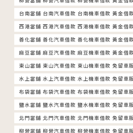
柳營當舖 柳營汽車借款 柳營機車借款 黃金借款
台南當舖 台南汽車借款 台南機車借款 黃金借款
西港當舖 西港汽車借款 西港機車借款 黃金借款
善化當舖 善化汽車借款 善化機車借款 黃金借款
麻豆當舖 麻豆汽車借款 麻豆機車借款 黃金借款
東山當舖 東山汽車借款 東山機車借款 免留車服
水上當舖 水上汽車借款 水上機車借款 免留車服
布袋當舖 布袋汽車借款 布袋機車借款 免留車服
鹽水當舖 鹽水汽車借款 鹽水機車借款 免留車服
北門當舖 北門汽車借款 北門機車借款 免留車服
柳營當舖 柳營汽車借款 柳營機車借款 免留車服