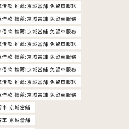
車借款 推薦:京城當舖 免留車服務
車借款 推薦:京城當舖 免留車服務
車借款 推薦:京城當舖 免留車服務
車借款 推薦:京城當舖 免留車服務
車借款 推薦:京城當舖 免留車服務
車借款 推薦:京城當舖 免留車服務
車借款 推薦:京城當舖 免留車服務
車借款 推薦:京城當舖 免留車服務
留車 京城當舖
留車 京城當舖