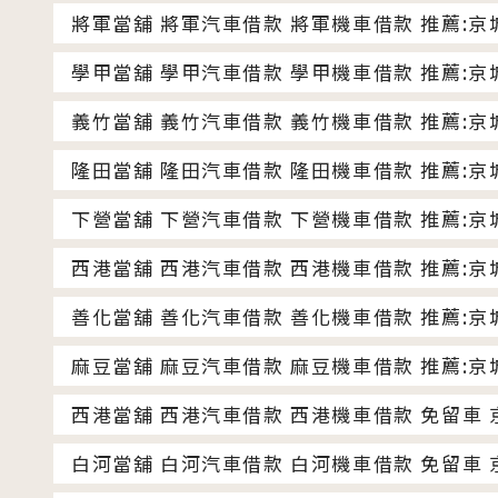
將軍當舖 將軍汽車借款 將軍機車借款 推薦:京
學甲當舖 學甲汽車借款 學甲機車借款 推薦:京
義竹當舖 義竹汽車借款 義竹機車借款 推薦:京
隆田當舖 隆田汽車借款 隆田機車借款 推薦:京
下營當舖 下營汽車借款 下營機車借款 推薦:京
西港當舖 西港汽車借款 西港機車借款 推薦:京
善化當舖 善化汽車借款 善化機車借款 推薦:京
麻豆當舖 麻豆汽車借款 麻豆機車借款 推薦:京
西港當舖 西港汽車借款 西港機車借款 免留車 
白河當舖 白河汽車借款 白河機車借款 免留車 