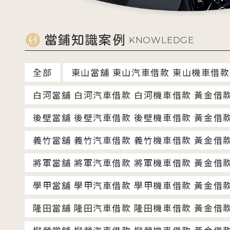
當鋪知識案例
KNOWLEDGE
全部
東山當舖 東山汽車借款 東山機車借款
白河當舖 白河汽車借款 白河機車借款 黃金借款
後壁當舖 後壁汽車借款 後壁機車借款 黃金借款
義竹當舖 義竹汽車借款 義竹機車借款 黃金借款
將軍當舖 將軍汽車借款 將軍機車借款 黃金借款
學甲當舖 學甲汽車借款 學甲機車借款 黃金借款
隆田當舖 隆田汽車借款 隆田機車借款 黃金借款