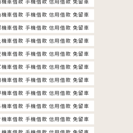
南機車借款 手機借款 信用借款 免留車
山機車借款 手機借款 信用借款 免留車
河機車借款 手機借款 信用借款 免留車
上機車借款 手機借款 信用借款 免留車
壁機車借款 手機借款 信用借款 免留車
軍機車借款 手機借款 信用借款 免留車
門機車借款 手機借款 信用借款 免留車
甲機車借款 手機借款 信用借款 免留車
科機車借款 手機借款 信用借款 免留車
竹機車借款 手機借款 信用借款 免留車
水機車借款 手機借款 信用借款 免留車