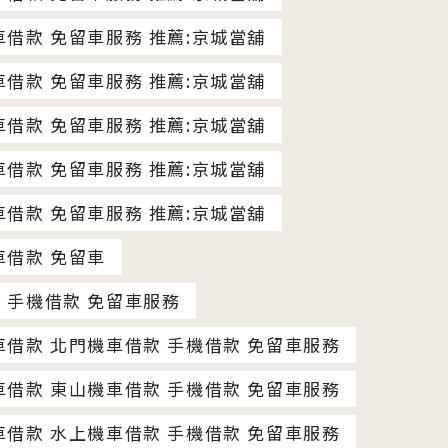
車借款 免留車服務 推薦:京城當舖
車借款 免留車服務 推薦:京城當舖
車借款 免留車服務 推薦:京城當舖
車借款 免留車服務 推薦:京城當舖
車借款 免留車服務 推薦:京城當舖
車借款 免留車
 手機借款 免留車服務
車借款 北門機車借款 手機借款 免留車服務
車借款 東山機車借款 手機借款 免留車服務
車借款 水上機車借款 手機借款 免留車服務