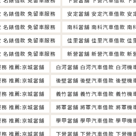
 名錶借款 免留車服務
下營當舖 下營汽車借款 下
 名錶借款 免留車服務
安定當舖 安定汽車借款 安
 名錶借款 免留車服務
南科當舖 南科汽車借款 南
 名錶借款 免留車服務
佳里當舖 佳里汽車借款 佳
 名錶借款 免留車服務
新營當舖 新營汽車借款 新
務 推薦:京城當舖
白河當舖 白河汽車借款 白河機
務 推薦:京城當舖
後壁當舖 後壁汽車借款 後壁機
務 推薦:京城當舖
義竹當舖 義竹汽車借款 義竹機
務 推薦:京城當舖
將軍當舖 將軍汽車借款 將軍機
務 推薦:京城當舖
學甲當舖 學甲汽車借款 學甲機
務 推薦:京城當舖
下營當舖 下營汽車借款 下營機