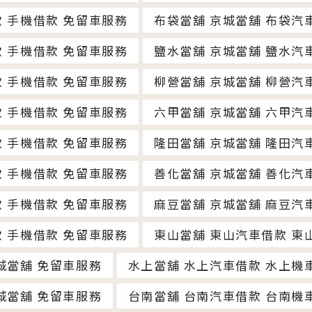
 手機借款 免留車服務
布袋當舖 京城當舖 布袋汽
 手機借款 免留車服務
鹽水當舖 京城當舖 鹽水汽
 手機借款 免留車服務
柳營當舖 京城當舖 柳營汽
 手機借款 免留車服務
六甲當舖 京城當舖 六甲汽
 手機借款 免留車服務
隆田當舖 京城當舖 隆田汽
 手機借款 免留車服務
善化當舖 京城當舖 善化汽
 手機借款 免留車服務
麻豆當舖 京城當舖 麻豆汽
 手機借款 免留車服務
東山當舖 東山汽車借款 東
城當舖 免留車服務
水上當舖 水上汽車借款 水上機
城當舖 免留車服務
台南當舖 台南汽車借款 台南機