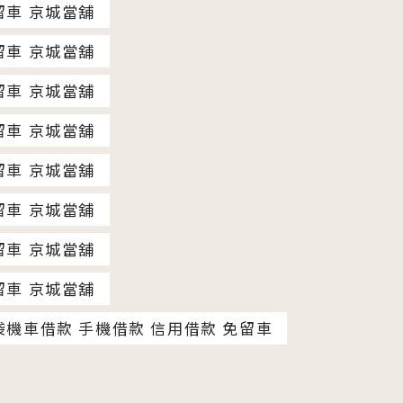
留車 京城當舖
留車 京城當舖
留車 京城當舖
留車 京城當舖
留車 京城當舖
留車 京城當舖
留車 京城當舖
留車 京城當舖
袋機車借款 手機借款 信用借款 免留車