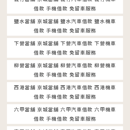
借款 手機借款 免留車服務
鹽水當舖 京城當舖 鹽水汽車借款 鹽水機車
借款 手機借款 免留車服務
下營當舖 京城當舖 下營汽車借款 下營機車
借款 手機借款 免留車服務
柳營當舖 京城當舖 柳營汽車借款 柳營機車
借款 手機借款 免留車服務
西港當舖 京城當舖 西港汽車借款 西港機車
借款 手機借款 免留車服務
六甲當舖 京城當舖 六甲汽車借款 六甲機車
借款 手機借款 免留車服務