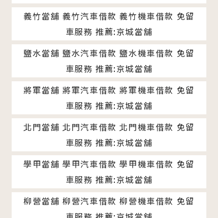
義竹當舖 義竹汽車借款 義竹機車借款 免留
車服務 推薦:京城當舖
鹽水當舖 鹽水汽車借款 鹽水機車借款 免留
車服務 推薦:京城當舖
將軍當舖 將軍汽車借款 將軍機車借款 免留
車服務 推薦:京城當舖
北門當舖 北門汽車借款 北門機車借款 免留
車服務 推薦:京城當舖
學甲當舖 學甲汽車借款 學甲機車借款 免留
車服務 推薦:京城當舖
柳營當舖 柳營汽車借款 柳營機車借款 免留
車服務 推薦:京城當舖