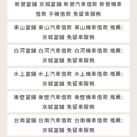
新營當舖 京城當舖 新營汽車借款 新營機車
借款 手機借款 免留車服務
東山當舖 東山汽車借款 東山機車借款 推薦:
京城當舖 免留車服務
白河當舖 白河汽車借款 白河機車借款 推薦:
京城當舖 免留車服務
水上當舖 水上汽車借款 水上機車借款 推薦:
京城當舖 免留車服務
後壁當舖 後壁汽車借款 後壁機車借款 推薦:
京城當舖 免留車服務
台南當舖 台南汽車借款 台南機車借款 推薦:
京城當舖 免留車服務