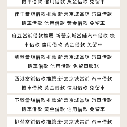
機車借款 信用借款 黃金借款 免留車
佳里當舖借款推薦 新營京城當舖 汽車借款
機車借款 信用借款 黃金借款 免留車
麻豆當舖借款推薦 新營京城當舖汽車借款 機
車借款 信用借款 黃金借款 免留車
新營當舖借款推薦 新營京城當舖 汽車借款
機車借款 信用借款 免留車服務
西港當舖借款推薦:新營京城當舖 汽車借款
機車借款 黃金借款 信用借款 免留車
下營當舖借款推薦:新營京城當舖 汽車借款
機車借款 黃金借款 信用借款 免留車
柳營當舖借款推薦:新營京城當舖 汽車借款