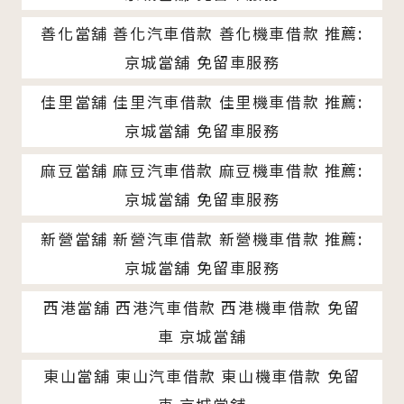
善化當舖 善化汽車借款 善化機車借款 推薦:
京城當舖 免留車服務
佳里當舖 佳里汽車借款 佳里機車借款 推薦:
京城當舖 免留車服務
麻豆當舖 麻豆汽車借款 麻豆機車借款 推薦:
京城當舖 免留車服務
新營當舖 新營汽車借款 新營機車借款 推薦:
京城當舖 免留車服務
西港當舖 西港汽車借款 西港機車借款 免留
車 京城當舖
東山當舖 東山汽車借款 東山機車借款 免留