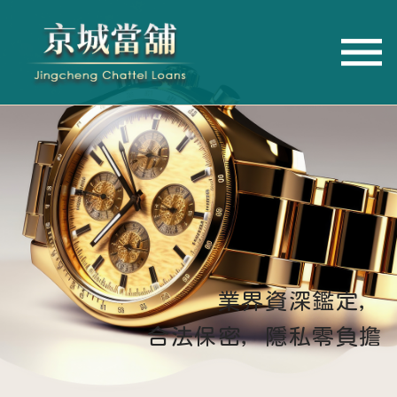
業界資深鑑定，
合法保密，隱私零負擔