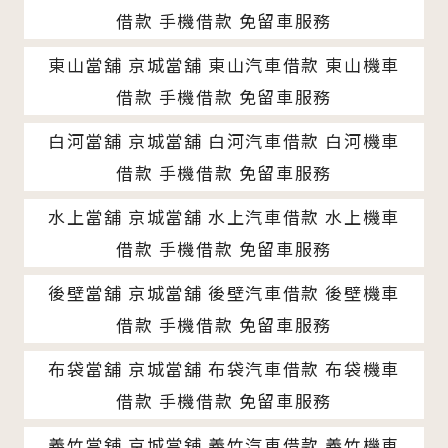
借款 手機借款 免留車服務
東山當舖 京城當舖 東山汽車借款 東山機車
借款 手機借款 免留車服務
白河當舖 京城當舖 白河汽車借款 白河機車
借款 手機借款 免留車服務
水上當舖 京城當舖 水上汽車借款 水上機車
借款 手機借款 免留車服務
後壁當舖 京城當舖 後壁汽車借款 後壁機車
借款 手機借款 免留車服務
布袋當舖 京城當舖 布袋汽車借款 布袋機車
借款 手機借款 免留車服務
義竹當舖 京城當舖 義竹汽車借款 義竹機車