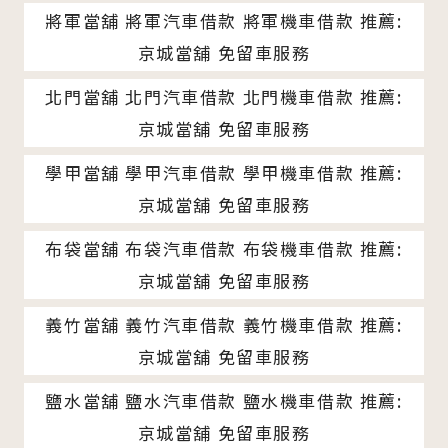
將軍當舖 將軍汽車借款 將軍機車借款 推薦:
京城當舖 免留車服務
北門當舖 北門汽車借款 北門機車借款 推薦:
京城當舖 免留車服務
學甲當舖 學甲汽車借款 學甲機車借款 推薦:
京城當舖 免留車服務
布袋當舖 布袋汽車借款 布袋機車借款 推薦:
京城當舖 免留車服務
義竹當舖 義竹汽車借款 義竹機車借款 推薦:
京城當舖 免留車服務
鹽水當舖 鹽水汽車借款 鹽水機車借款 推薦:
京城當舖 免留車服務