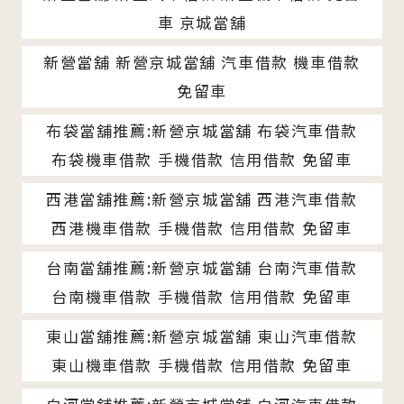
車 京城當舖
新營當舖 新營京城當舖 汽車借款 機車借款
免留車
布袋當舖推薦:新營京城當舖 布袋汽車借款
布袋機車借款 手機借款 信用借款 免留車
西港當舖推薦:新營京城當舖 西港汽車借款
西港機車借款 手機借款 信用借款 免留車
台南當舖推薦:新營京城當舖 台南汽車借款
台南機車借款 手機借款 信用借款 免留車
東山當舖推薦:新營京城當舖 東山汽車借款
東山機車借款 手機借款 信用借款 免留車