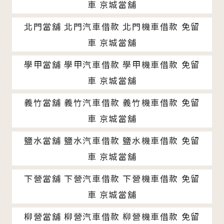
車 京城當舖
北門當舖 北門汽車借款 北門機車借款 免留
車 京城當舖
學甲當舖 學甲汽車借款 學甲機車借款 免留
車 京城當舖
義竹當舖 義竹汽車借款 義竹機車借款 免留
車 京城當舖
鹽水當舖 鹽水汽車借款 鹽水機車借款 免留
車 京城當舖
下營當舖 下營汽車借款 下營機車借款 免留
車 京城當舖
柳營當舖 柳營汽車借款 柳營機車借款 免留