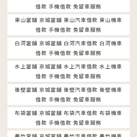
借款 手機借款 免留車服務
東山當舖 京城當舖 東山汽車借款 東山機車
借款 手機借款 免留車服務
白河當舖 京城當舖 白河汽車借款 白河機車
借款 手機借款 免留車服務
水上當舖 京城當舖 水上汽車借款 水上機車
借款 手機借款 免留車服務
後壁當舖 京城當舖 後壁汽車借款 後壁機車
借款 手機借款 免留車服務
布袋當舖 京城當舖 布袋汽車借款 布袋機車
借款 手機借款 免留車服務
義竹當舖 京城當舖 義竹汽車借款 義竹機車