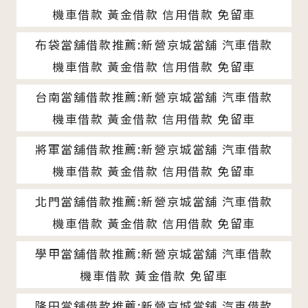
機車借款 黃金借款 信用借款 免留車
布袋當舖借款推薦:新營京城當舖 汽車借款
機車借款 黃金借款 信用借款 免留車
台南當舖借款推薦:新營京城當舖 汽車借款
機車借款 黃金借款 信用借款 免留車
將軍當舖借款推薦:新營京城當舖 汽車借款
機車借款 黃金借款 信用借款 免留車
北門當舖借款推薦:新營京城當舖 汽車借款
機車借款 黃金借款 信用借款 免留車
學甲當舖借款推薦:新營京城當舖 汽車借款
機車借款 黃金借款 免留車
隆田當舖借款推薦:新營京城當舖 汽車借款