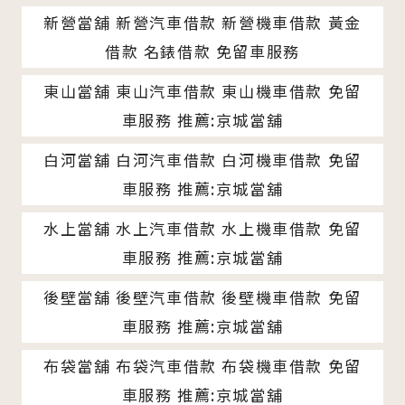
新營當舖 新營汽車借款 新營機車借款 黃金
借款 名錶借款 免留車服務
東山當舖 東山汽車借款 東山機車借款 免留
車服務 推薦:京城當舖
白河當舖 白河汽車借款 白河機車借款 免留
車服務 推薦:京城當舖
水上當舖 水上汽車借款 水上機車借款 免留
車服務 推薦:京城當舖
後壁當舖 後壁汽車借款 後壁機車借款 免留
車服務 推薦:京城當舖
布袋當舖 布袋汽車借款 布袋機車借款 免留
車服務 推薦:京城當舖