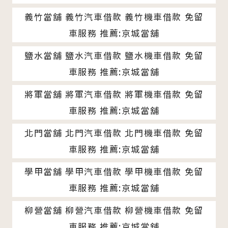
義竹當舖 義竹汽車借款 義竹機車借款 免留
車服務 推薦:京城當舖
鹽水當舖 鹽水汽車借款 鹽水機車借款 免留
車服務 推薦:京城當舖
將軍當舖 將軍汽車借款 將軍機車借款 免留
車服務 推薦:京城當舖
北門當舖 北門汽車借款 北門機車借款 免留
車服務 推薦:京城當舖
學甲當舖 學甲汽車借款 學甲機車借款 免留
車服務 推薦:京城當舖
柳營當舖 柳營汽車借款 柳營機車借款 免留
車服務 推薦:京城當舖