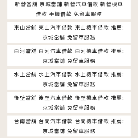
新營當舖 京城當舖 新營汽車借款 新營機車
借款 手機借款 免留車服務
東山當舖 東山汽車借款 東山機車借款 推薦:
京城當舖 免留車服務
白河當舖 白河汽車借款 白河機車借款 推薦:
京城當舖 免留車服務
水上當舖 水上汽車借款 水上機車借款 推薦:
京城當舖 免留車服務
後壁當舖 後壁汽車借款 後壁機車借款 推薦:
京城當舖 免留車服務
台南當舖 台南汽車借款 台南機車借款 推薦:
京城當舖 免留車服務