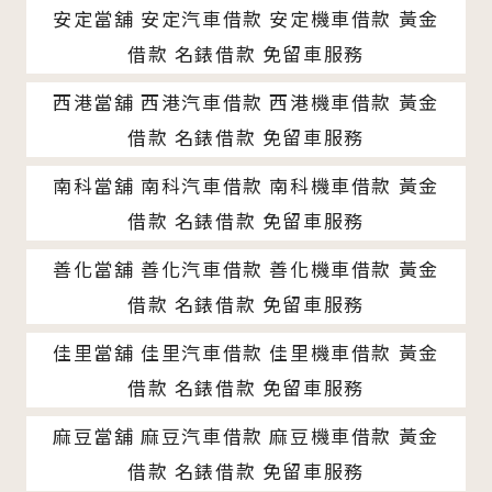
安定當舖 安定汽車借款 安定機車借款 黃金
借款 名錶借款 免留車服務
西港當舖 西港汽車借款 西港機車借款 黃金
借款 名錶借款 免留車服務
南科當舖 南科汽車借款 南科機車借款 黃金
借款 名錶借款 免留車服務
善化當舖 善化汽車借款 善化機車借款 黃金
借款 名錶借款 免留車服務
佳里當舖 佳里汽車借款 佳里機車借款 黃金
借款 名錶借款 免留車服務
麻豆當舖 麻豆汽車借款 麻豆機車借款 黃金
借款 名錶借款 免留車服務