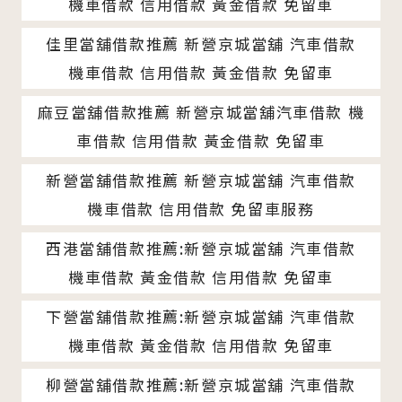
機車借款 信用借款 黃金借款 免留車
佳里當舖借款推薦 新營京城當舖 汽車借款
機車借款 信用借款 黃金借款 免留車
麻豆當舖借款推薦 新營京城當舖汽車借款 機
車借款 信用借款 黃金借款 免留車
新營當舖借款推薦 新營京城當舖 汽車借款
機車借款 信用借款 免留車服務
西港當舖借款推薦:新營京城當舖 汽車借款
機車借款 黃金借款 信用借款 免留車
下營當舖借款推薦:新營京城當舖 汽車借款
機車借款 黃金借款 信用借款 免留車
柳營當舖借款推薦:新營京城當舖 汽車借款