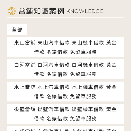
當鋪知識案例
KNOWLEDGE
全部
東山當舖 東山汽車借款 東山機車借款 黃金
借款 名錶借款 免留車服務
白河當舖 白河汽車借款 白河機車借款 黃金
借款 名錶借款 免留車服務
水上當舖 水上汽車借款 水上機車借款 黃金
借款 名錶借款 免留車服務
後壁當舖 後壁汽車借款 後壁機車借款 黃金
借款 名錶借款 免留車服務