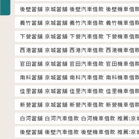
後壁當舖 京城當舖 後壁汽車借款 後壁機車借款
義竹當舖 京城當舖 義竹汽車借款 義竹機車借款
下營當舖 京城當舖 下營汽車借款 下營機車借款
西港當舖 京城當舖 西港汽車借款 西港機車借款
官田當舖 京城當舖 官田汽車借款 官田機車借款
南科當舖 京城當舖 南科汽車借款 南科機車借款
佳里當舖 京城當舖 佳里汽車借款 佳里機車借款
新營當舖 京城當舖 新營汽車借款 新營機車借款
白河當舖 白河汽車借款 白河機車借款 推薦:京
後壁當舖 後壁汽車借款 後壁機車借款 推薦:京