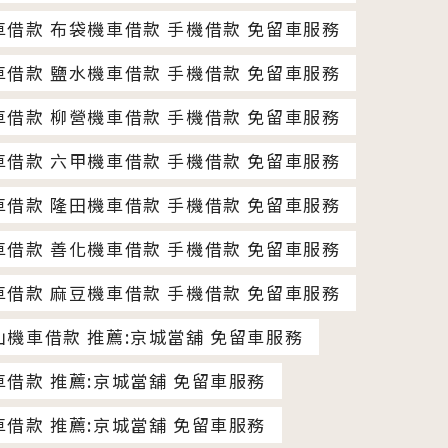
車借款 布袋機車借款 手機借款 免留車服務
車借款 鹽水機車借款 手機借款 免留車服務
車借款 柳營機車借款 手機借款 免留車服務
車借款 六甲機車借款 手機借款 免留車服務
車借款 隆田機車借款 手機借款 免留車服務
車借款 善化機車借款 手機借款 免留車服務
車借款 麻豆機車借款 手機借款 免留車服務
山機車借款 推薦:京城當舖 免留車服務
車借款 推薦:京城當舖 免留車服務
車借款 推薦:京城當舖 免留車服務