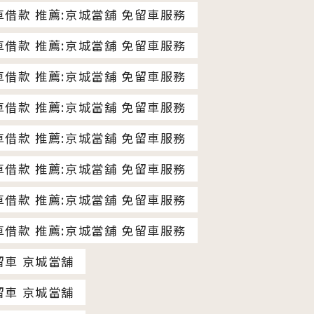
車借款 推薦:京城當舖 免留車服務
車借款 推薦:京城當舖 免留車服務
車借款 推薦:京城當舖 免留車服務
車借款 推薦:京城當舖 免留車服務
車借款 推薦:京城當舖 免留車服務
車借款 推薦:京城當舖 免留車服務
車借款 推薦:京城當舖 免留車服務
車借款 推薦:京城當舖 免留車服務
留車 京城當舖
留車 京城當舖