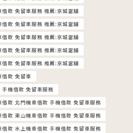
車借款 免留車服務 推薦:京城當舖
車借款 免留車服務 推薦:京城當舖
車借款 免留車服務 推薦:京城當舖
車借款 免留車服務 推薦:京城當舖
車借款 免留車服務 推薦:京城當舖
車借款 免留車
 手機借款 免留車服務
車借款 北門機車借款 手機借款 免留車服務
車借款 東山機車借款 手機借款 免留車服務
車借款 水上機車借款 手機借款 免留車服務