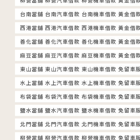
柳營當舖 柳營汽車借款 柳營機車借款 黃金借款
台南當舖 台南汽車借款 台南機車借款 黃金借款
西港當舖 西港汽車借款 西港機車借款 黃金借款
善化當舖 善化汽車借款 善化機車借款 黃金借款
麻豆當舖 麻豆汽車借款 麻豆機車借款 黃金借款
東山當舖 東山汽車借款 東山機車借款 免留車服
水上當舖 水上汽車借款 水上機車借款 免留車服
布袋當舖 布袋汽車借款 布袋機車借款 免留車服
鹽水當舖 鹽水汽車借款 鹽水機車借款 免留車服
北門當舖 北門汽車借款 北門機車借款 免留車服
柳營當舖 柳營汽車借款 柳營機車借款 免留車服