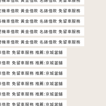
營機車借款 黃金借款 名錶借款 免留車服務
定機車借款 黃金借款 名錶借款 免留車服務
科機車借款 黃金借款 名錶借款 免留車服務
里機車借款 黃金借款 名錶借款 免留車服務
營機車借款 黃金借款 名錶借款 免留車服務
車借款 免留車服務 推薦:京城當舖
車借款 免留車服務 推薦:京城當舖
車借款 免留車服務 推薦:京城當舖
車借款 免留車服務 推薦:京城當舖
車借款 免留車服務 推薦:京城當舖
車借款 免留車服務 推薦:京城當舖