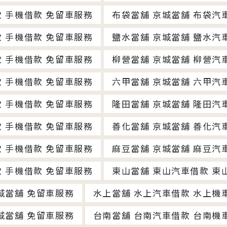
 手機借款 免留車服務
布袋當舖 京城當舖 布袋汽
 手機借款 免留車服務
鹽水當舖 京城當舖 鹽水汽
 手機借款 免留車服務
柳營當舖 京城當舖 柳營汽
 手機借款 免留車服務
六甲當舖 京城當舖 六甲汽
 手機借款 免留車服務
隆田當舖 京城當舖 隆田汽
 手機借款 免留車服務
善化當舖 京城當舖 善化汽
 手機借款 免留車服務
麻豆當舖 京城當舖 麻豆汽
 手機借款 免留車服務
東山當舖 東山汽車借款 東
城當舖 免留車服務
水上當舖 水上汽車借款 水上機
城當舖 免留車服務
台南當舖 台南汽車借款 台南機