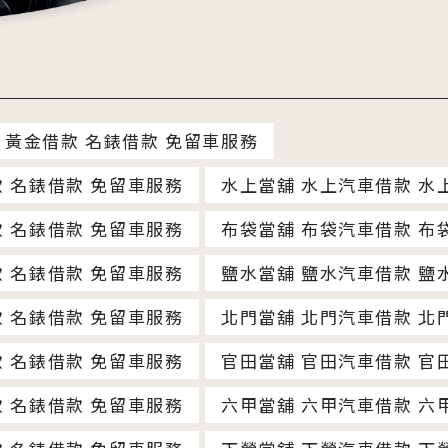
 黃金借款 名錶借款 免留車服務
 名錶借款 免留車服務
水上當舖 水上汽車借款 水
 名錶借款 免留車服務
布袋當舖 布袋汽車借款 布
 名錶借款 免留車服務
鹽水當舖 鹽水汽車借款 鹽
 名錶借款 免留車服務
北門當舖 北門汽車借款 北
 名錶借款 免留車服務
官田當舖 官田汽車借款 官
 名錶借款 免留車服務
六甲當舖 六甲汽車借款 六