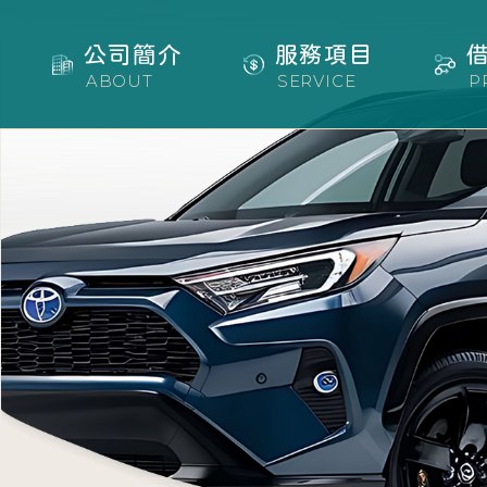
公司簡介
服務項目
ABOUT
SERVICE
P
機車借款
汽車借款
黄金典當借款
手機3C借款
信用借款
精品典當借款