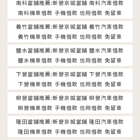
南科當舖推薦:新營京城當舖 南科汽車借款
南科機車借款 手機借款 信用借款 免留車
義竹當舖推薦:新營京城當舖 義竹汽車借款
義竹機車借款 手機借款 信用借款 免留車
鹽水當舖推薦:新營京城當舖 鹽水汽車借款
鹽水機車借款 手機借款 信用借款 免留車
下營當舖推薦:新營京城當舖 下營汽車借款
下營機車借款 手機借款 信用借款 免留車
柳營當舖推薦:新營京城當舖 柳營汽車借款
柳營機車借款 手機借款 信用借款 免留車
隆田當舖推薦:新營京城當舖 隆田汽車借款
隆田機車借款 手機借款 信用借款 免留車