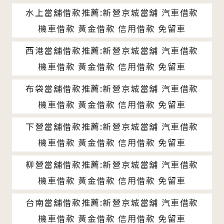
水上當舖借款推薦:新營京城當舖 汽車借款
機車借款 黃金借款 信用借款 免留車
西港當舖借款推薦:新營京城當舖 汽車借款
機車借款 黃金借款 信用借款 免留車
布袋當舖借款推薦:新營京城當舖 汽車借款
機車借款 黃金借款 信用借款 免留車
下營當舖借款推薦:新營京城當舖 汽車借款
機車借款 黃金借款 信用借款 免留車
柳營當舖借款推薦:新營京城當舖 汽車借款
機車借款 黃金借款 信用借款 免留車
台南當舖借款推薦:新營京城當舖 汽車借款
機車借款 黃金借款 信用借款 免留車