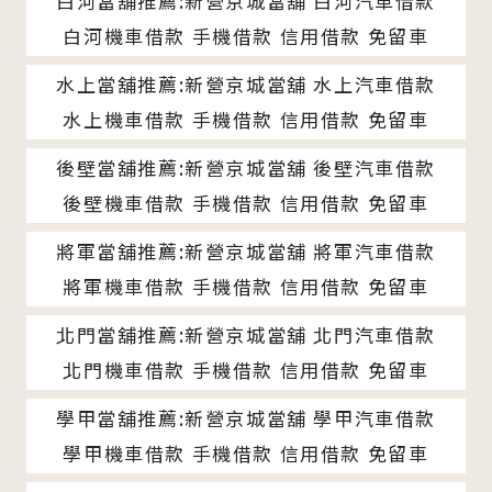
白河當舖推薦:新營京城當舖 白河汽車借款
白河機車借款 手機借款 信用借款 免留車
水上當舖推薦:新營京城當舖 水上汽車借款
水上機車借款 手機借款 信用借款 免留車
後壁當舖推薦:新營京城當舖 後壁汽車借款
後壁機車借款 手機借款 信用借款 免留車
將軍當舖推薦:新營京城當舖 將軍汽車借款
將軍機車借款 手機借款 信用借款 免留車
北門當舖推薦:新營京城當舖 北門汽車借款
北門機車借款 手機借款 信用借款 免留車
學甲當舖推薦:新營京城當舖 學甲汽車借款
學甲機車借款 手機借款 信用借款 免留車