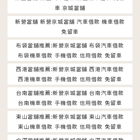
車 京城當舖
新營當舖 新營京城當舖 汽車借款 機車借款
免留車
布袋當舖推薦:新營京城當舖 布袋汽車借款
布袋機車借款 手機借款 信用借款 免留車
西港當舖推薦:新營京城當舖 西港汽車借款
西港機車借款 手機借款 信用借款 免留車
台南當舖推薦:新營京城當舖 台南汽車借款
台南機車借款 手機借款 信用借款 免留車
東山當舖推薦:新營京城當舖 東山汽車借款
東山機車借款 手機借款 信用借款 免留車