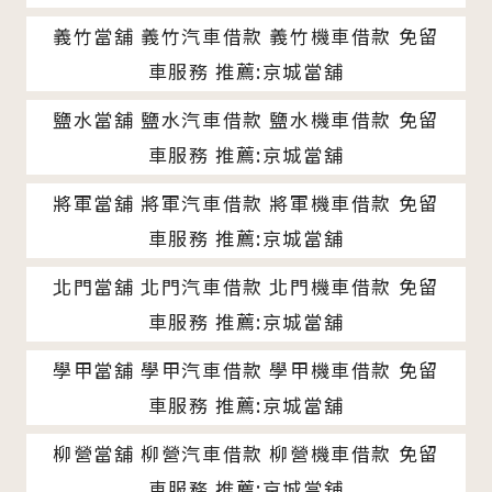
義竹當舖 義竹汽車借款 義竹機車借款 免留
車服務 推薦:京城當舖
鹽水當舖 鹽水汽車借款 鹽水機車借款 免留
車服務 推薦:京城當舖
將軍當舖 將軍汽車借款 將軍機車借款 免留
車服務 推薦:京城當舖
北門當舖 北門汽車借款 北門機車借款 免留
車服務 推薦:京城當舖
學甲當舖 學甲汽車借款 學甲機車借款 免留
車服務 推薦:京城當舖
柳營當舖 柳營汽車借款 柳營機車借款 免留
車服務 推薦:京城當舖