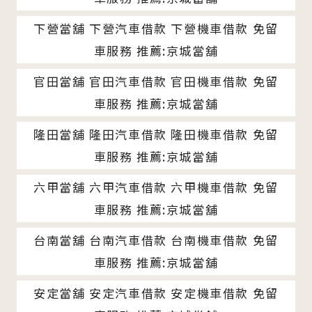
下營當舖 下營汽車借款 下營機車借款 免留
車服務 推薦:京城當舖
官田當舖 官田汽車借款 官田機車借款 免留
車服務 推薦:京城當舖
隆田當舖 隆田汽車借款 隆田機車借款 免留
車服務 推薦:京城當舖
六甲當舖 六甲汽車借款 六甲機車借款 免留
車服務 推薦:京城當舖
台南當舖 台南汽車借款 台南機車借款 免留
車服務 推薦:京城當舖
安定當舖 安定汽車借款 安定機車借款 免留