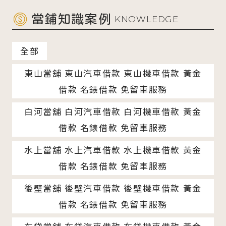
當鋪知識案例
KNOWLEDGE
全部
東山當舖 東山汽車借款 東山機車借款 黃金
借款 名錶借款 免留車服務
白河當舖 白河汽車借款 白河機車借款 黃金
借款 名錶借款 免留車服務
水上當舖 水上汽車借款 水上機車借款 黃金
借款 名錶借款 免留車服務
後壁當舖 後壁汽車借款 後壁機車借款 黃金
借款 名錶借款 免留車服務