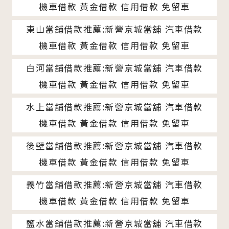
機車借款 黃金借款 信用借款 免留車
東山當舖借款推薦:新營京城當舖 汽車借款
機車借款 黃金借款 信用借款 免留車
白河當舖借款推薦:新營京城當舖 汽車借款
機車借款 黃金借款 信用借款 免留車
水上當舖借款推薦:新營京城當舖 汽車借款
機車借款 黃金借款 信用借款 免留車
後壁當舖借款推薦:新營京城當舖 汽車借款
機車借款 黃金借款 信用借款 免留車
義竹當舖借款推薦:新營京城當舖 汽車借款
機車借款 黃金借款 信用借款 免留車
鹽水當舖借款推薦:新營京城當舖 汽車借款