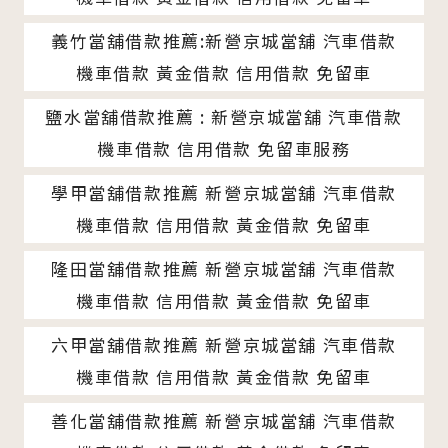
義竹當舖借款推薦:新營京城當舖 汽車借款
機車借款 黃金借款 信用借款 免留車
鹽水當舖借款推薦 : 新營京城當舖 汽車借款
機車借款 信用借款 免留車服務
學甲當舖借款推薦 新營京城當舖 汽車借款
機車借款 信用借款 黃金借款 免留車
隆田當舖借款推薦 新營京城當舖 汽車借款
機車借款 信用借款 黃金借款 免留車
六甲當舖借款推薦 新營京城當舖 汽車借款
機車借款 信用借款 黃金借款 免留車
善化當舖借款推薦 新營京城當舖 汽車借款