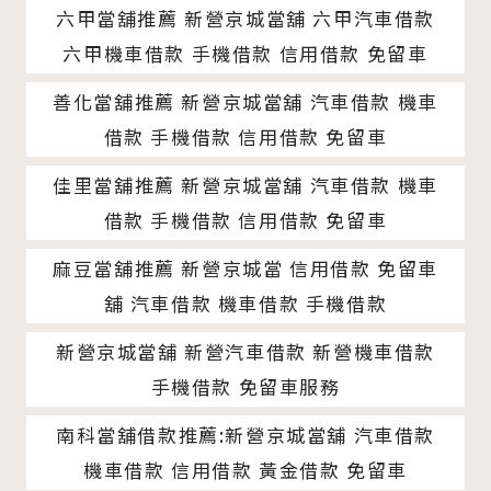
六甲當舖推薦 新營京城當舖 六甲汽車借款
六甲機車借款 手機借款 信用借款 免留車
善化當舖推薦 新營京城當舖 汽車借款 機車
借款 手機借款 信用借款 免留車
佳里當舖推薦 新營京城當舖 汽車借款 機車
借款 手機借款 信用借款 免留車
麻豆當舖推薦 新營京城當 信用借款 免留車
舖 汽車借款 機車借款 手機借款
新營京城當舖 新營汽車借款 新營機車借款
手機借款 免留車服務
南科當舖借款推薦:新營京城當舖 汽車借款
機車借款 信用借款 黃金借款 免留車