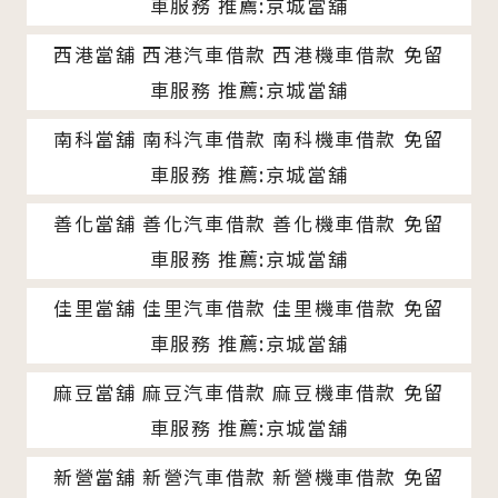
車服務 推薦:京城當舖
西港當舖 西港汽車借款 西港機車借款 免留
車服務 推薦:京城當舖
南科當舖 南科汽車借款 南科機車借款 免留
車服務 推薦:京城當舖
善化當舖 善化汽車借款 善化機車借款 免留
車服務 推薦:京城當舖
佳里當舖 佳里汽車借款 佳里機車借款 免留
車服務 推薦:京城當舖
麻豆當舖 麻豆汽車借款 麻豆機車借款 免留
車服務 推薦:京城當舖
新營當舖 新營汽車借款 新營機車借款 免留