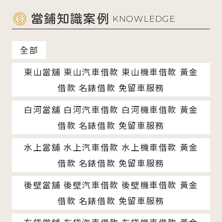
當鋪知識案例
KNOWLEDGE
全部
東山當舖 東山汽車借款 東山機車借款 黃金
借款 名錶借款 免留車服務
白河當舖 白河汽車借款 白河機車借款 黃金
借款 名錶借款 免留車服務
水上當舖 水上汽車借款 水上機車借款 黃金
借款 名錶借款 免留車服務
後壁當舖 後壁汽車借款 後壁機車借款 黃金
借款 名錶借款 免留車服務