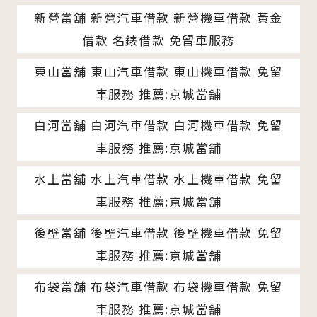
新營當舖 新營汽車借款 新營機車借款 黃金
借款 名錶借款 免留車服務
東山當舖 東山汽車借款 東山機車借款 免留
車服務 推薦:京城當舖
白河當舖 白河汽車借款 白河機車借款 免留
車服務 推薦:京城當舖
水上當舖 水上汽車借款 水上機車借款 免留
車服務 推薦:京城當舖
後壁當舖 後壁汽車借款 後壁機車借款 免留
車服務 推薦:京城當舖
布袋當舖 布袋汽車借款 布袋機車借款 免留
車服務 推薦:京城當舖