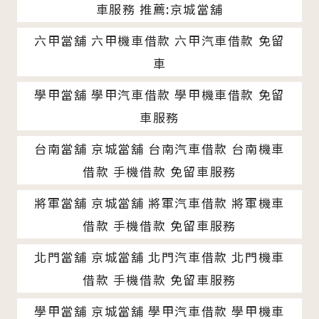
車服務 推薦:京城當舖
六甲當舖 六甲機車借款 六甲汽車借款 免留
車
學甲當舖 學甲汽車借款 學甲機車借款 免留
車服務
台南當舖 京城當舖 台南汽車借款 台南機車
借款 手機借款 免留車服務
將軍當舖 京城當舖 將軍汽車借款 將軍機車
借款 手機借款 免留車服務
北門當舖 京城當舖 北門汽車借款 北門機車
借款 手機借款 免留車服務
學甲當舖 京城當舖 學甲汽車借款 學甲機車