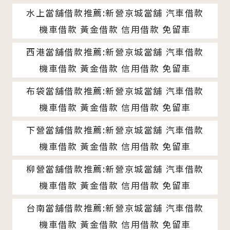
水上當舖借款推薦:新營京城當舖 汽車借款
機車借款 黃金借款 信用借款 免留車
西港當舖借款推薦:新營京城當舖 汽車借款
機車借款 黃金借款 信用借款 免留車
布袋當舖借款推薦:新營京城當舖 汽車借款
機車借款 黃金借款 信用借款 免留車
下營當舖借款推薦:新營京城當舖 汽車借款
機車借款 黃金借款 信用借款 免留車
柳營當舖借款推薦:新營京城當舖 汽車借款
機車借款 黃金借款 信用借款 免留車
台南當舖借款推薦:新營京城當舖 汽車借款
機車借款 黃金借款 信用借款 免留車