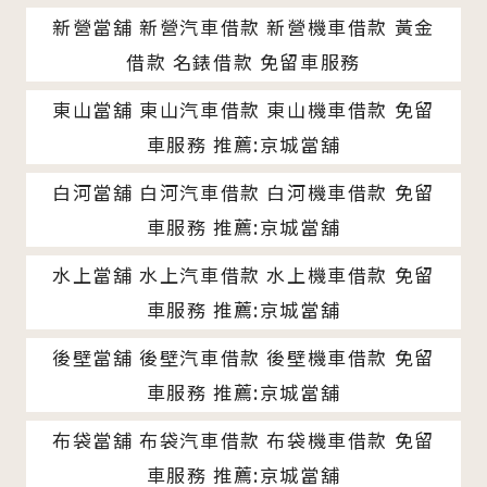
新營當舖 新營汽車借款 新營機車借款 黃金
借款 名錶借款 免留車服務
東山當舖 東山汽車借款 東山機車借款 免留
車服務 推薦:京城當舖
白河當舖 白河汽車借款 白河機車借款 免留
車服務 推薦:京城當舖
水上當舖 水上汽車借款 水上機車借款 免留
車服務 推薦:京城當舖
後壁當舖 後壁汽車借款 後壁機車借款 免留
車服務 推薦:京城當舖
布袋當舖 布袋汽車借款 布袋機車借款 免留
車服務 推薦:京城當舖