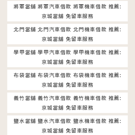
將軍當舖 將軍汽車借款 將軍機車借款 推薦:
京城當舖 免留車服務
北門當舖 北門汽車借款 北門機車借款 推薦:
京城當舖 免留車服務
學甲當舖 學甲汽車借款 學甲機車借款 推薦:
京城當舖 免留車服務
布袋當舖 布袋汽車借款 布袋機車借款 推薦:
京城當舖 免留車服務
義竹當舖 義竹汽車借款 義竹機車借款 推薦:
京城當舖 免留車服務
鹽水當舖 鹽水汽車借款 鹽水機車借款 推薦:
京城當舖 免留車服務