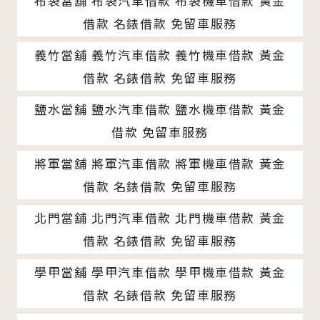
布袋當舖 布袋汽車借款 布袋機車借款 黃金
借款 名錶借款 免留車服務
義竹當舖 義竹汽車借款 義竹機車借款 黃金
借款 名錶借款 免留車服務
鹽水當舖 鹽水汽車借款 鹽水機車借款 黃金
借款 免留車服務
將軍當舖 將軍汽車借款 將軍機車借款 黃金
借款 名錶借款 免留車服務
北門當舖 北門汽車借款 北門機車借款 黃金
借款 名錶借款 免留車服務
學甲當舖 學甲汽車借款 學甲機車借款 黃金
借款 名錶借款 免留車服務