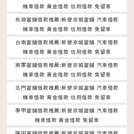
機車借款 黃金借款 信用借款 免留車
布袋當舖借款推薦:新營京城當舖 汽車借款
機車借款 黃金借款 信用借款 免留車
台南當舖借款推薦:新營京城當舖 汽車借款
機車借款 黃金借款 信用借款 免留車
將軍當舖借款推薦:新營京城當舖 汽車借款
機車借款 黃金借款 信用借款 免留車
北門當舖借款推薦:新營京城當舖 汽車借款
機車借款 黃金借款 信用借款 免留車
學甲當舖借款推薦:新營京城當舖 汽車借款
機車借款 黃金借款 免留車
隆田當舖借款推薦:新營京城當舖 汽車借款