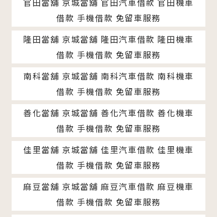
官田當舖 京城當舖 官田汽車借款 官田機車
借款 手機借款 免留車服務
隆田當舖 京城當舖 隆田汽車借款 隆田機車
借款 手機借款 免留車服務
南科當舖 京城當舖 南科汽車借款 南科機車
借款 手機借款 免留車服務
善化當舖 京城當舖 善化汽車借款 善化機車
借款 手機借款 免留車服務
佳里當舖 京城當舖 佳里汽車借款 佳里機車
借款 手機借款 免留車服務
麻豆當舖 京城當舖 麻豆汽車借款 麻豆機車
借款 手機借款 免留車服務