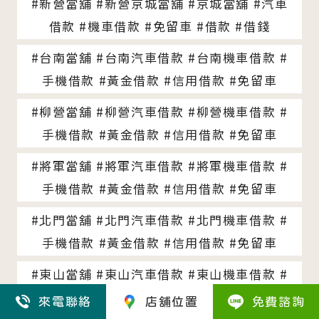
#新營當舖 #新營京城當舖 #京城當舖 #汽車
借款 #機車借款 #免留車 #借款 #借錢
#台南當舖 #台南汽車借款 #台南機車借款 #
手機借款 #黃金借款 #信用借款 #免留車
#柳營當舖 #柳營汽車借款 #柳營機車借款 #
手機借款 #黃金借款 #信用借款 #免留車
#將軍當舖 #將軍汽車借款 #將軍機車借款 #
手機借款 #黃金借款 #信用借款 #免留車
#北門當舖 #北門汽車借款 #北門機車借款 #
手機借款 #黃金借款 #信用借款 #免留車
#東山當舖 #東山汽車借款 #東山機車借款 #
手機借款 #黃金借款 #信用借款 #免留車
來電聯絡
店舖位置
免費諮詢