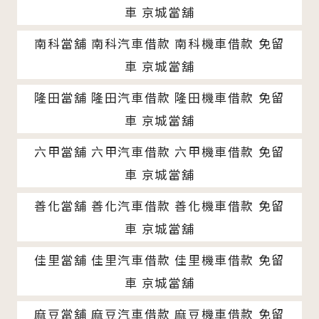
車 京城當舖
南科當舖 南科汽車借款 南科機車借款 免留
車 京城當舖
隆田當舖 隆田汽車借款 隆田機車借款 免留
車 京城當舖
六甲當舖 六甲汽車借款 六甲機車借款 免留
車 京城當舖
善化當舖 善化汽車借款 善化機車借款 免留
車 京城當舖
佳里當舖 佳里汽車借款 佳里機車借款 免留
車 京城當舖
麻豆當舖 麻豆汽車借款 麻豆機車借款 免留