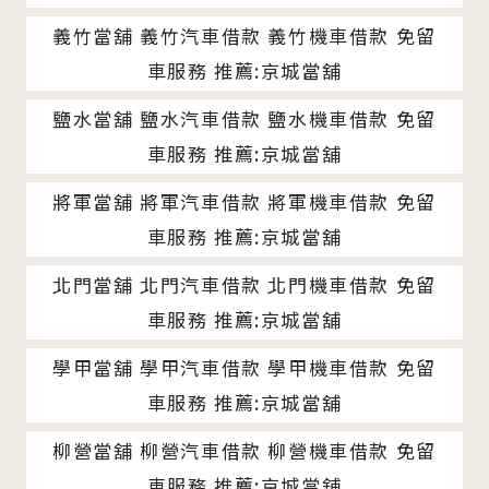
義竹當舖 義竹汽車借款 義竹機車借款 免留
車服務 推薦:京城當舖
鹽水當舖 鹽水汽車借款 鹽水機車借款 免留
車服務 推薦:京城當舖
將軍當舖 將軍汽車借款 將軍機車借款 免留
車服務 推薦:京城當舖
北門當舖 北門汽車借款 北門機車借款 免留
車服務 推薦:京城當舖
學甲當舖 學甲汽車借款 學甲機車借款 免留
車服務 推薦:京城當舖
柳營當舖 柳營汽車借款 柳營機車借款 免留
車服務 推薦:京城當舖