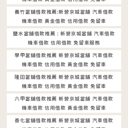
義竹當舖借款推薦:新營京城當舖 汽車借款
機車借款 黃金借款 信用借款 免留車
鹽水當舖借款推薦 : 新營京城當舖 汽車借款
機車借款 信用借款 免留車服務
學甲當舖借款推薦 新營京城當舖 汽車借款
機車借款 信用借款 黃金借款 免留車
隆田當舖借款推薦 新營京城當舖 汽車借款
機車借款 信用借款 黃金借款 免留車
六甲當舖借款推薦 新營京城當舖 汽車借款
機車借款 信用借款 黃金借款 免留車
善化當舖借款推薦 新營京城當舖 汽車借款