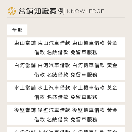
當鋪知識案例
KNOWLEDGE
全部
東山當舖 東山汽車借款 東山機車借款 黃金
借款 名錶借款 免留車服務
白河當舖 白河汽車借款 白河機車借款 黃金
借款 名錶借款 免留車服務
水上當舖 水上汽車借款 水上機車借款 黃金
借款 名錶借款 免留車服務
後壁當舖 後壁汽車借款 後壁機車借款 黃金
借款 名錶借款 免留車服務