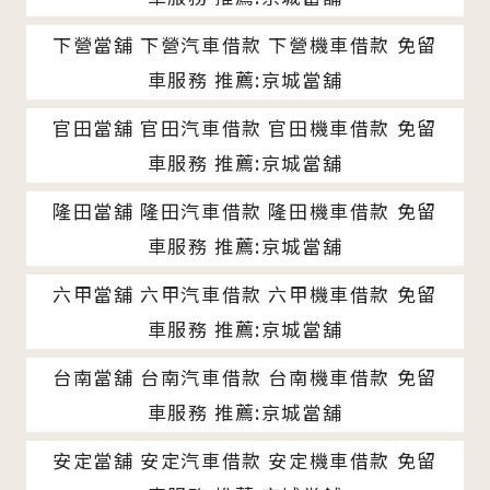
下營當舖 下營汽車借款 下營機車借款 免留
車服務 推薦:京城當舖
官田當舖 官田汽車借款 官田機車借款 免留
車服務 推薦:京城當舖
隆田當舖 隆田汽車借款 隆田機車借款 免留
車服務 推薦:京城當舖
六甲當舖 六甲汽車借款 六甲機車借款 免留
車服務 推薦:京城當舖
台南當舖 台南汽車借款 台南機車借款 免留
車服務 推薦:京城當舖
安定當舖 安定汽車借款 安定機車借款 免留