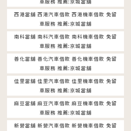
車服務 推薦:京城當舖
西港當舖 西港汽車借款 西港機車借款 免留
車服務 推薦:京城當舖
南科當舖 南科汽車借款 南科機車借款 免留
車服務 推薦:京城當舖
善化當舖 善化汽車借款 善化機車借款 免留
車服務 推薦:京城當舖
佳里當舖 佳里汽車借款 佳里機車借款 免留
車服務 推薦:京城當舖
麻豆當舖 麻豆汽車借款 麻豆機車借款 免留
車服務 推薦:京城當舖
新營當舖 新營汽車借款 新營機車借款 免留