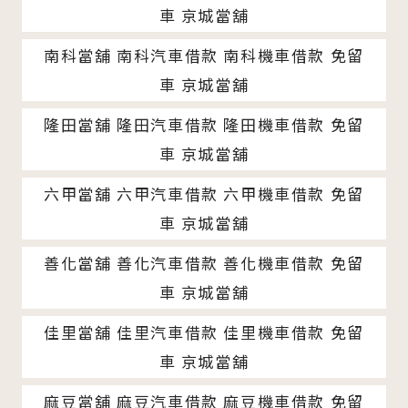
車 京城當舖
南科當舖 南科汽車借款 南科機車借款 免留
車 京城當舖
隆田當舖 隆田汽車借款 隆田機車借款 免留
車 京城當舖
六甲當舖 六甲汽車借款 六甲機車借款 免留
車 京城當舖
善化當舖 善化汽車借款 善化機車借款 免留
車 京城當舖
佳里當舖 佳里汽車借款 佳里機車借款 免留
車 京城當舖
麻豆當舖 麻豆汽車借款 麻豆機車借款 免留