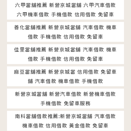
六甲當舖推薦 新營京城當舖 六甲汽車借款
六甲機車借款 手機借款 信用借款 免留車
善化當舖推薦 新營京城當舖 汽車借款 機車
借款 手機借款 信用借款 免留車
佳里當舖推薦 新營京城當舖 汽車借款 機車
借款 手機借款 信用借款 免留車
麻豆當舖推薦 新營京城當 信用借款 免留車
舖 汽車借款 機車借款 手機借款
新營京城當舖 新營汽車借款 新營機車借款
手機借款 免留車服務
南科當舖借款推薦:新營京城當舖 汽車借款
機車借款 信用借款 黃金借款 免留車