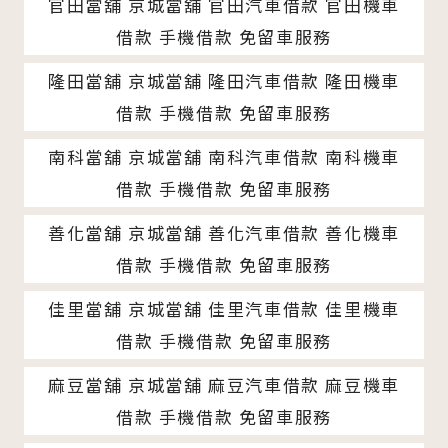
官田當舖 京城當舖 官田汽車借款 官田機車
借款 手機借款 免留車服務
隆田當舖 京城當舖 隆田汽車借款 隆田機車
借款 手機借款 免留車服務
南科當舖 京城當舖 南科汽車借款 南科機車
借款 手機借款 免留車服務
善化當舖 京城當舖 善化汽車借款 善化機車
借款 手機借款 免留車服務
佳里當舖 京城當舖 佳里汽車借款 佳里機車
借款 手機借款 免留車服務
麻豆當舖 京城當舖 麻豆汽車借款 麻豆機車
借款 手機借款 免留車服務