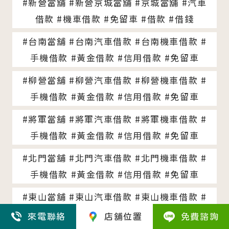
#新營當舖 #新營京城當舖 #京城當舖 #汽車
借款 #機車借款 #免留車 #借款 #借錢
#台南當舖 #台南汽車借款 #台南機車借款 #
手機借款 #黃金借款 #信用借款 #免留車
#柳營當舖 #柳營汽車借款 #柳營機車借款 #
手機借款 #黃金借款 #信用借款 #免留車
#將軍當舖 #將軍汽車借款 #將軍機車借款 #
手機借款 #黃金借款 #信用借款 #免留車
#北門當舖 #北門汽車借款 #北門機車借款 #
手機借款 #黃金借款 #信用借款 #免留車
#東山當舖 #東山汽車借款 #東山機車借款 #
手機借款 #黃金借款 #信用借款 #免留車
來電聯絡
店舖位置
免費諮詢