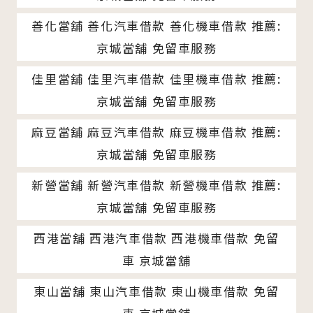
善化當舖 善化汽車借款 善化機車借款 推薦:
京城當舖 免留車服務
佳里當舖 佳里汽車借款 佳里機車借款 推薦:
京城當舖 免留車服務
麻豆當舖 麻豆汽車借款 麻豆機車借款 推薦:
京城當舖 免留車服務
新營當舖 新營汽車借款 新營機車借款 推薦:
京城當舖 免留車服務
西港當舖 西港汽車借款 西港機車借款 免留
車 京城當舖
東山當舖 東山汽車借款 東山機車借款 免留