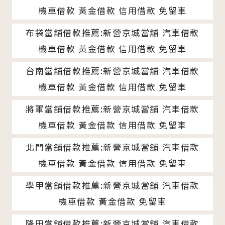
機車借款 黃金借款 信用借款 免留車
布袋當舖借款推薦:新營京城當舖 汽車借款
機車借款 黃金借款 信用借款 免留車
台南當舖借款推薦:新營京城當舖 汽車借款
機車借款 黃金借款 信用借款 免留車
將軍當舖借款推薦:新營京城當舖 汽車借款
機車借款 黃金借款 信用借款 免留車
北門當舖借款推薦:新營京城當舖 汽車借款
機車借款 黃金借款 信用借款 免留車
學甲當舖借款推薦:新營京城當舖 汽車借款
機車借款 黃金借款 免留車
隆田當舖借款推薦:新營京城當舖 汽車借款