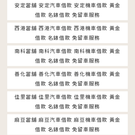
安定當舖 安定汽車借款 安定機車借款 黃金
借款 名錶借款 免留車服務
西港當舖 西港汽車借款 西港機車借款 黃金
借款 名錶借款 免留車服務
南科當舖 南科汽車借款 南科機車借款 黃金
借款 名錶借款 免留車服務
善化當舖 善化汽車借款 善化機車借款 黃金
借款 名錶借款 免留車服務
佳里當舖 佳里汽車借款 佳里機車借款 黃金
借款 名錶借款 免留車服務
麻豆當舖 麻豆汽車借款 麻豆機車借款 黃金
借款 名錶借款 免留車服務