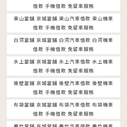
借款 手機借款 免留車服務
東山當舖 京城當舖 東山汽車借款 東山機車
借款 手機借款 免留車服務
白河當舖 京城當舖 白河汽車借款 白河機車
借款 手機借款 免留車服務
水上當舖 京城當舖 水上汽車借款 水上機車
借款 手機借款 免留車服務
後壁當舖 京城當舖 後壁汽車借款 後壁機車
借款 手機借款 免留車服務
布袋當舖 京城當舖 布袋汽車借款 布袋機車
借款 手機借款 免留車服務
義竹當舖 京城當舖 義竹汽車借款 義竹機車