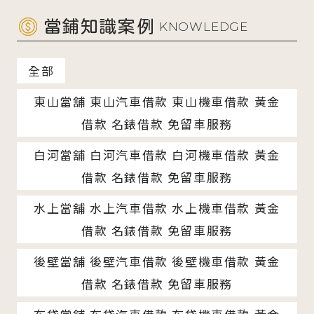
當鋪知識案例
KNOWLEDGE
全部
東山當舖 東山汽車借款 東山機車借款 黃金
借款 名錶借款 免留車服務
白河當舖 白河汽車借款 白河機車借款 黃金
借款 名錶借款 免留車服務
水上當舖 水上汽車借款 水上機車借款 黃金
借款 名錶借款 免留車服務
後壁當舖 後壁汽車借款 後壁機車借款 黃金
借款 名錶借款 免留車服務