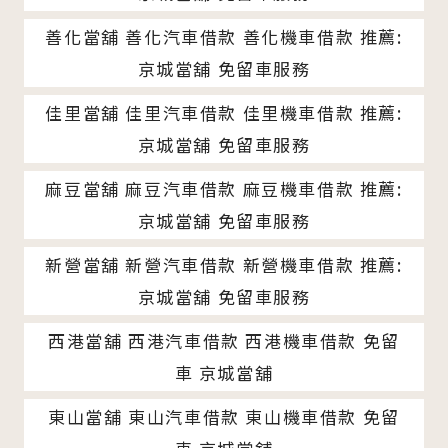
善化當舖 善化汽車借款 善化機車借款 推薦:
京城當舖 免留車服務
佳里當舖 佳里汽車借款 佳里機車借款 推薦:
京城當舖 免留車服務
麻豆當舖 麻豆汽車借款 麻豆機車借款 推薦:
京城當舖 免留車服務
新營當舖 新營汽車借款 新營機車借款 推薦:
京城當舖 免留車服務
西港當舖 西港汽車借款 西港機車借款 免留
車 京城當舖
東山當舖 東山汽車借款 東山機車借款 免留