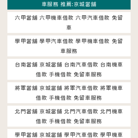
車服務 推薦:京城當舖
六甲當舖 六甲機車借款 六甲汽車借款 免留
車
學甲當舖 學甲汽車借款 學甲機車借款 免留
車服務
台南當舖 京城當舖 台南汽車借款 台南機車
借款 手機借款 免留車服務
將軍當舖 京城當舖 將軍汽車借款 將軍機車
借款 手機借款 免留車服務
北門當舖 京城當舖 北門汽車借款 北門機車
借款 手機借款 免留車服務
學甲當舖 京城當舖 學甲汽車借款 學甲機車