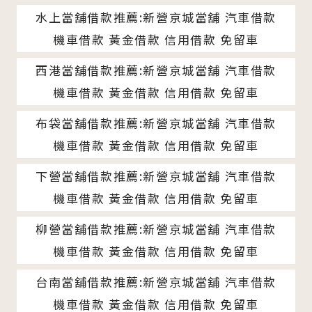
水上當舖借款推薦:新營京城當舖 汽車借款
機車借款 黃金借款 信用借款 免留車
西港當舖借款推薦:新營京城當舖 汽車借款
機車借款 黃金借款 信用借款 免留車
布袋當舖借款推薦:新營京城當舖 汽車借款
機車借款 黃金借款 信用借款 免留車
下營當舖借款推薦:新營京城當舖 汽車借款
機車借款 黃金借款 信用借款 免留車
柳營當舖借款推薦:新營京城當舖 汽車借款
機車借款 黃金借款 信用借款 免留車
台南當舖借款推薦:新營京城當舖 汽車借款
機車借款 黃金借款 信用借款 免留車