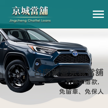
台南新營京城當舖
汽機車借款，
免留車、免保人