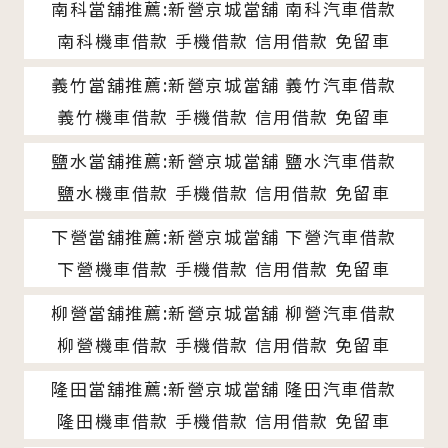
南科當舖推薦:新營京城當舖 南科汽車借款
南科機車借款 手機借款 信用借款 免留車
義竹當舖推薦:新營京城當舖 義竹汽車借款
義竹機車借款 手機借款 信用借款 免留車
鹽水當舖推薦:新營京城當舖 鹽水汽車借款
鹽水機車借款 手機借款 信用借款 免留車
下營當舖推薦:新營京城當舖 下營汽車借款
下營機車借款 手機借款 信用借款 免留車
柳營當舖推薦:新營京城當舖 柳營汽車借款
柳營機車借款 手機借款 信用借款 免留車
隆田當舖推薦:新營京城當舖 隆田汽車借款
隆田機車借款 手機借款 信用借款 免留車