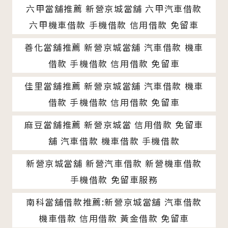
六甲當舖推薦 新營京城當舖 六甲汽車借款
六甲機車借款 手機借款 信用借款 免留車
善化當舖推薦 新營京城當舖 汽車借款 機車
借款 手機借款 信用借款 免留車
佳里當舖推薦 新營京城當舖 汽車借款 機車
借款 手機借款 信用借款 免留車
麻豆當舖推薦 新營京城當 信用借款 免留車
舖 汽車借款 機車借款 手機借款
新營京城當舖 新營汽車借款 新營機車借款
手機借款 免留車服務
南科當舖借款推薦:新營京城當舖 汽車借款
機車借款 信用借款 黃金借款 免留車