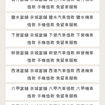
借款 手機借款 免留車服務
鹽水當舖 京城當舖 鹽水汽車借款 鹽水機車
借款 手機借款 免留車服務
下營當舖 京城當舖 下營汽車借款 下營機車
借款 手機借款 免留車服務
柳營當舖 京城當舖 柳營汽車借款 柳營機車
借款 手機借款 免留車服務
西港當舖 京城當舖 西港汽車借款 西港機車
借款 手機借款 免留車服務
六甲當舖 京城當舖 六甲汽車借款 六甲機車
借款 手機借款 免留車服務