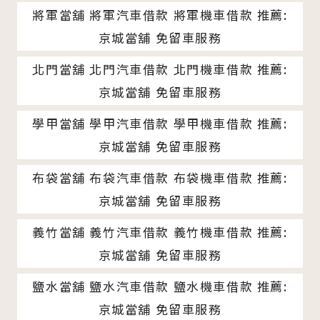
將軍當舖 將軍汽車借款 將軍機車借款 推薦:
京城當舖 免留車服務
北門當舖 北門汽車借款 北門機車借款 推薦:
京城當舖 免留車服務
學甲當舖 學甲汽車借款 學甲機車借款 推薦:
京城當舖 免留車服務
布袋當舖 布袋汽車借款 布袋機車借款 推薦:
京城當舖 免留車服務
義竹當舖 義竹汽車借款 義竹機車借款 推薦:
京城當舖 免留車服務
鹽水當舖 鹽水汽車借款 鹽水機車借款 推薦:
京城當舖 免留車服務