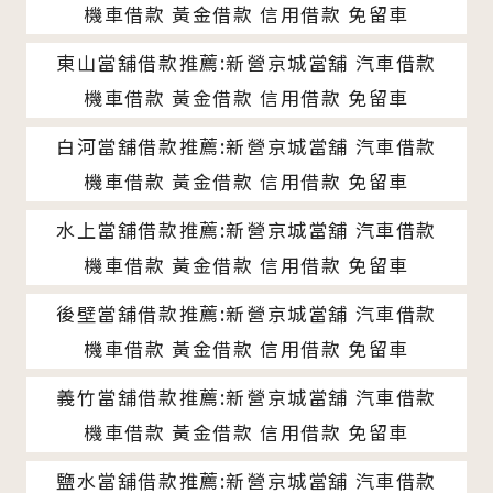
機車借款 黃金借款 信用借款 免留車
東山當舖借款推薦:新營京城當舖 汽車借款
機車借款 黃金借款 信用借款 免留車
白河當舖借款推薦:新營京城當舖 汽車借款
機車借款 黃金借款 信用借款 免留車
水上當舖借款推薦:新營京城當舖 汽車借款
機車借款 黃金借款 信用借款 免留車
後壁當舖借款推薦:新營京城當舖 汽車借款
機車借款 黃金借款 信用借款 免留車
義竹當舖借款推薦:新營京城當舖 汽車借款
機車借款 黃金借款 信用借款 免留車
鹽水當舖借款推薦:新營京城當舖 汽車借款