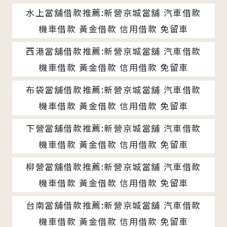
水上當舖借款推薦:新營京城當舖 汽車借款
機車借款 黃金借款 信用借款 免留車
西港當舖借款推薦:新營京城當舖 汽車借款
機車借款 黃金借款 信用借款 免留車
布袋當舖借款推薦:新營京城當舖 汽車借款
機車借款 黃金借款 信用借款 免留車
下營當舖借款推薦:新營京城當舖 汽車借款
機車借款 黃金借款 信用借款 免留車
柳營當舖借款推薦:新營京城當舖 汽車借款
機車借款 黃金借款 信用借款 免留車
台南當舖借款推薦:新營京城當舖 汽車借款
機車借款 黃金借款 信用借款 免留車