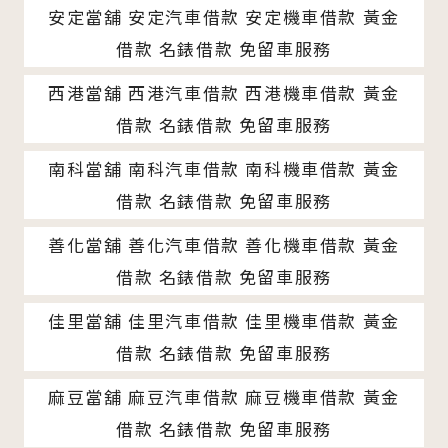
安定當舖 安定汽車借款 安定機車借款 黃金
借款 名錶借款 免留車服務
西港當舖 西港汽車借款 西港機車借款 黃金
借款 名錶借款 免留車服務
南科當舖 南科汽車借款 南科機車借款 黃金
借款 名錶借款 免留車服務
善化當舖 善化汽車借款 善化機車借款 黃金
借款 名錶借款 免留車服務
佳里當舖 佳里汽車借款 佳里機車借款 黃金
借款 名錶借款 免留車服務
麻豆當舖 麻豆汽車借款 麻豆機車借款 黃金
借款 名錶借款 免留車服務