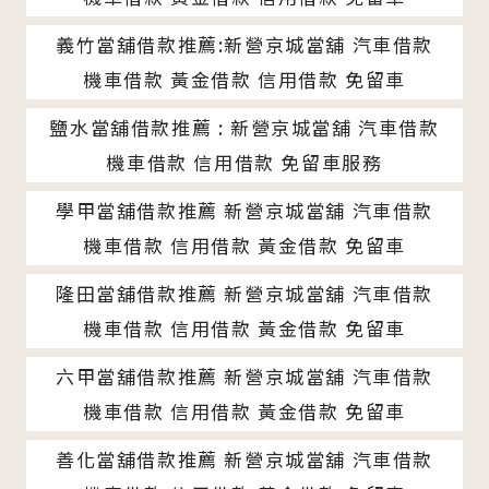
義竹當舖借款推薦:新營京城當舖 汽車借款
機車借款 黃金借款 信用借款 免留車
鹽水當舖借款推薦 : 新營京城當舖 汽車借款
機車借款 信用借款 免留車服務
學甲當舖借款推薦 新營京城當舖 汽車借款
機車借款 信用借款 黃金借款 免留車
隆田當舖借款推薦 新營京城當舖 汽車借款
機車借款 信用借款 黃金借款 免留車
六甲當舖借款推薦 新營京城當舖 汽車借款
機車借款 信用借款 黃金借款 免留車
善化當舖借款推薦 新營京城當舖 汽車借款