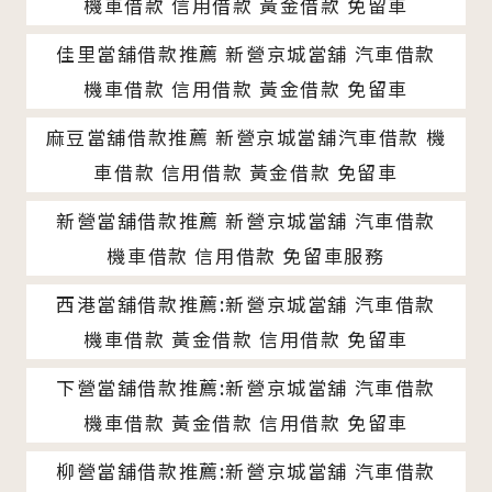
機車借款 信用借款 黃金借款 免留車
佳里當舖借款推薦 新營京城當舖 汽車借款
機車借款 信用借款 黃金借款 免留車
麻豆當舖借款推薦 新營京城當舖汽車借款 機
車借款 信用借款 黃金借款 免留車
新營當舖借款推薦 新營京城當舖 汽車借款
機車借款 信用借款 免留車服務
西港當舖借款推薦:新營京城當舖 汽車借款
機車借款 黃金借款 信用借款 免留車
下營當舖借款推薦:新營京城當舖 汽車借款
機車借款 黃金借款 信用借款 免留車
柳營當舖借款推薦:新營京城當舖 汽車借款