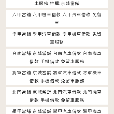
車服務 推薦:京城當舖
六甲當舖 六甲機車借款 六甲汽車借款 免留
車
學甲當舖 學甲汽車借款 學甲機車借款 免留
車服務
台南當舖 京城當舖 台南汽車借款 台南機車
借款 手機借款 免留車服務
將軍當舖 京城當舖 將軍汽車借款 將軍機車
借款 手機借款 免留車服務
北門當舖 京城當舖 北門汽車借款 北門機車
借款 手機借款 免留車服務
學甲當舖 京城當舖 學甲汽車借款 學甲機車