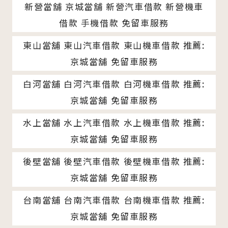
新營當舖 京城當舖 新營汽車借款 新營機車
借款 手機借款 免留車服務
東山當舖 東山汽車借款 東山機車借款 推薦:
京城當舖 免留車服務
白河當舖 白河汽車借款 白河機車借款 推薦:
京城當舖 免留車服務
水上當舖 水上汽車借款 水上機車借款 推薦:
京城當舖 免留車服務
後壁當舖 後壁汽車借款 後壁機車借款 推薦:
京城當舖 免留車服務
台南當舖 台南汽車借款 台南機車借款 推薦:
京城當舖 免留車服務