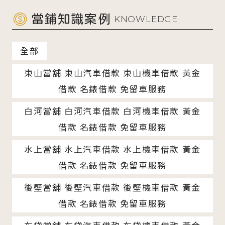
當鋪知識案例
KNOWLEDGE
全部
東山當舖 東山汽車借款 東山機車借款 黃金
借款 名錶借款 免留車服務
白河當舖 白河汽車借款 白河機車借款 黃金
借款 名錶借款 免留車服務
水上當舖 水上汽車借款 水上機車借款 黃金
借款 名錶借款 免留車服務
後壁當舖 後壁汽車借款 後壁機車借款 黃金
借款 名錶借款 免留車服務