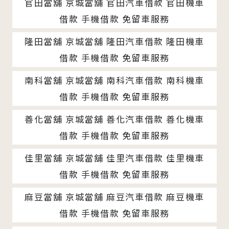
官田當舖 京城當舖 官田汽車借款 官田機車
借款 手機借款 免留車服務
隆田當舖 京城當舖 隆田汽車借款 隆田機車
借款 手機借款 免留車服務
南科當舖 京城當舖 南科汽車借款 南科機車
借款 手機借款 免留車服務
善化當舖 京城當舖 善化汽車借款 善化機車
借款 手機借款 免留車服務
佳里當舖 京城當舖 佳里汽車借款 佳里機車
借款 手機借款 免留車服務
麻豆當舖 京城當舖 麻豆汽車借款 麻豆機車
借款 手機借款 免留車服務