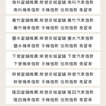
南科當舖推薦:新營京城當舖 南科汽車借款
南科機車借款 手機借款 信用借款 免留車
義竹當舖推薦:新營京城當舖 義竹汽車借款
義竹機車借款 手機借款 信用借款 免留車
鹽水當舖推薦:新營京城當舖 鹽水汽車借款
鹽水機車借款 手機借款 信用借款 免留車
下營當舖推薦:新營京城當舖 下營汽車借款
下營機車借款 手機借款 信用借款 免留車
柳營當舖推薦:新營京城當舖 柳營汽車借款
柳營機車借款 手機借款 信用借款 免留車
隆田當舖推薦:新營京城當舖 隆田汽車借款
隆田機車借款 手機借款 信用借款 免留車