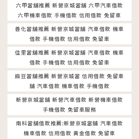
六甲當舖推薦 新營京城當舖 六甲汽車借款
六甲機車借款 手機借款 信用借款 免留車
善化當舖推薦 新營京城當舖 汽車借款 機車
借款 手機借款 信用借款 免留車
佳里當舖推薦 新營京城當舖 汽車借款 機車
借款 手機借款 信用借款 免留車
麻豆當舖推薦 新營京城當 信用借款 免留車
舖 汽車借款 機車借款 手機借款
新營京城當舖 新營汽車借款 新營機車借款
手機借款 免留車服務
南科當舖借款推薦:新營京城當舖 汽車借款
機車借款 信用借款 黃金借款 免留車