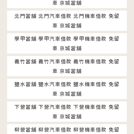
車 京城當舖
北門當舖 北門汽車借款 北門機車借款 免留
車 京城當舖
學甲當舖 學甲汽車借款 學甲機車借款 免留
車 京城當舖
義竹當舖 義竹汽車借款 義竹機車借款 免留
車 京城當舖
鹽水當舖 鹽水汽車借款 鹽水機車借款 免留
車 京城當舖
下營當舖 下營汽車借款 下營機車借款 免留
車 京城當舖
柳營當舖 柳營汽車借款 柳營機車借款 免留