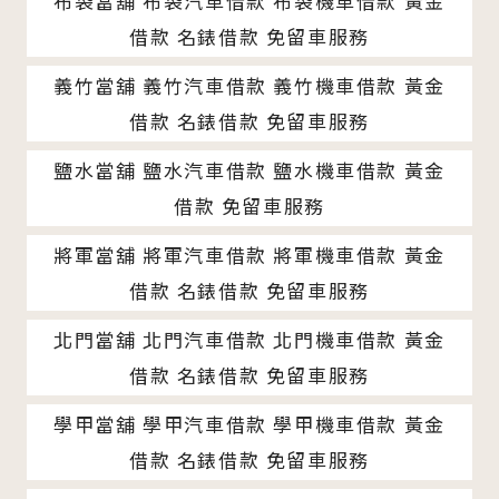
布袋當舖 布袋汽車借款 布袋機車借款 黃金
借款 名錶借款 免留車服務
義竹當舖 義竹汽車借款 義竹機車借款 黃金
借款 名錶借款 免留車服務
鹽水當舖 鹽水汽車借款 鹽水機車借款 黃金
借款 免留車服務
將軍當舖 將軍汽車借款 將軍機車借款 黃金
借款 名錶借款 免留車服務
北門當舖 北門汽車借款 北門機車借款 黃金
借款 名錶借款 免留車服務
學甲當舖 學甲汽車借款 學甲機車借款 黃金
借款 名錶借款 免留車服務