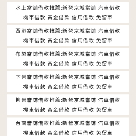
水上當舖借款推薦:新營京城當舖 汽車借款
機車借款 黃金借款 信用借款 免留車
西港當舖借款推薦:新營京城當舖 汽車借款
機車借款 黃金借款 信用借款 免留車
布袋當舖借款推薦:新營京城當舖 汽車借款
機車借款 黃金借款 信用借款 免留車
下營當舖借款推薦:新營京城當舖 汽車借款
機車借款 黃金借款 信用借款 免留車
柳營當舖借款推薦:新營京城當舖 汽車借款
機車借款 黃金借款 信用借款 免留車
台南當舖借款推薦:新營京城當舖 汽車借款
機車借款 黃金借款 信用借款 免留車