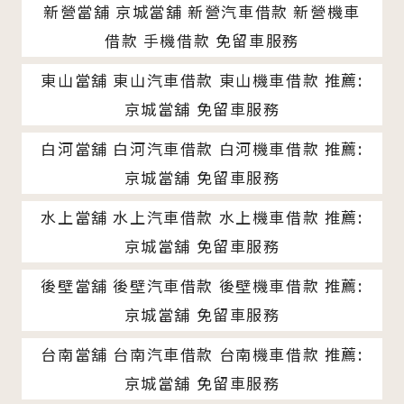
新營當舖 京城當舖 新營汽車借款 新營機車
借款 手機借款 免留車服務
東山當舖 東山汽車借款 東山機車借款 推薦:
京城當舖 免留車服務
白河當舖 白河汽車借款 白河機車借款 推薦:
京城當舖 免留車服務
水上當舖 水上汽車借款 水上機車借款 推薦:
京城當舖 免留車服務
後壁當舖 後壁汽車借款 後壁機車借款 推薦:
京城當舖 免留車服務
台南當舖 台南汽車借款 台南機車借款 推薦:
京城當舖 免留車服務