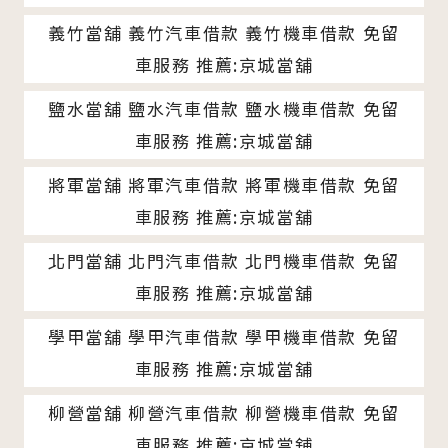
義竹當舖 義竹汽車借款 義竹機車借款 免留
車服務 推薦:京城當舖
鹽水當舖 鹽水汽車借款 鹽水機車借款 免留
車服務 推薦:京城當舖
將軍當舖 將軍汽車借款 將軍機車借款 免留
車服務 推薦:京城當舖
北門當舖 北門汽車借款 北門機車借款 免留
車服務 推薦:京城當舖
學甲當舖 學甲汽車借款 學甲機車借款 免留
車服務 推薦:京城當舖
柳營當舖 柳營汽車借款 柳營機車借款 免留
車服務 推薦:京城當舖