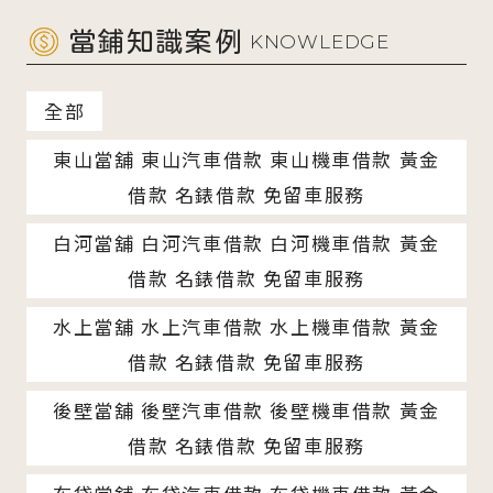
當鋪知識案例
KNOWLEDGE
全部
東山當舖 東山汽車借款 東山機車借款 黃金
借款 名錶借款 免留車服務
白河當舖 白河汽車借款 白河機車借款 黃金
借款 名錶借款 免留車服務
水上當舖 水上汽車借款 水上機車借款 黃金
借款 名錶借款 免留車服務
後壁當舖 後壁汽車借款 後壁機車借款 黃金
借款 名錶借款 免留車服務