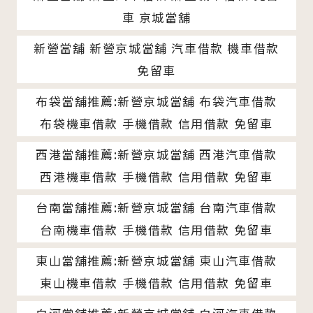
車 京城當舖
新營當舖 新營京城當舖 汽車借款 機車借款
免留車
布袋當舖推薦:新營京城當舖 布袋汽車借款
布袋機車借款 手機借款 信用借款 免留車
西港當舖推薦:新營京城當舖 西港汽車借款
西港機車借款 手機借款 信用借款 免留車
台南當舖推薦:新營京城當舖 台南汽車借款
台南機車借款 手機借款 信用借款 免留車
東山當舖推薦:新營京城當舖 東山汽車借款
東山機車借款 手機借款 信用借款 免留車