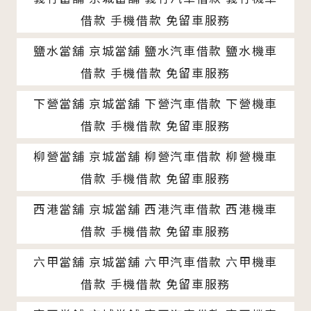
借款 手機借款 免留車服務
鹽水當舖 京城當舖 鹽水汽車借款 鹽水機車
借款 手機借款 免留車服務
下營當舖 京城當舖 下營汽車借款 下營機車
借款 手機借款 免留車服務
柳營當舖 京城當舖 柳營汽車借款 柳營機車
借款 手機借款 免留車服務
西港當舖 京城當舖 西港汽車借款 西港機車
借款 手機借款 免留車服務
六甲當舖 京城當舖 六甲汽車借款 六甲機車
借款 手機借款 免留車服務