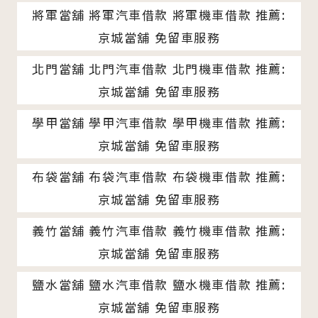
將軍當舖 將軍汽車借款 將軍機車借款 推薦:
京城當舖 免留車服務
北門當舖 北門汽車借款 北門機車借款 推薦:
京城當舖 免留車服務
學甲當舖 學甲汽車借款 學甲機車借款 推薦:
京城當舖 免留車服務
布袋當舖 布袋汽車借款 布袋機車借款 推薦:
京城當舖 免留車服務
義竹當舖 義竹汽車借款 義竹機車借款 推薦:
京城當舖 免留車服務
鹽水當舖 鹽水汽車借款 鹽水機車借款 推薦:
京城當舖 免留車服務