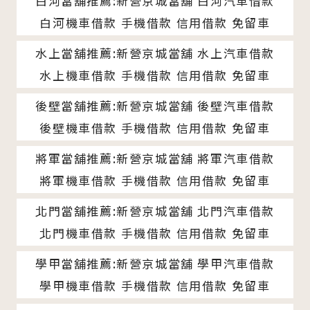
白河當舖推薦:新營京城當舖 白河汽車借款
白河機車借款 手機借款 信用借款 免留車
水上當舖推薦:新營京城當舖 水上汽車借款
水上機車借款 手機借款 信用借款 免留車
後壁當舖推薦:新營京城當舖 後壁汽車借款
後壁機車借款 手機借款 信用借款 免留車
將軍當舖推薦:新營京城當舖 將軍汽車借款
將軍機車借款 手機借款 信用借款 免留車
北門當舖推薦:新營京城當舖 北門汽車借款
北門機車借款 手機借款 信用借款 免留車
學甲當舖推薦:新營京城當舖 學甲汽車借款
學甲機車借款 手機借款 信用借款 免留車