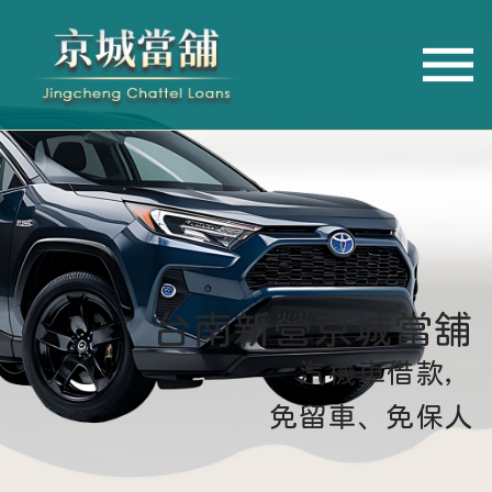
台南新營京城當舖
汽機車借款，
免留車、免保人