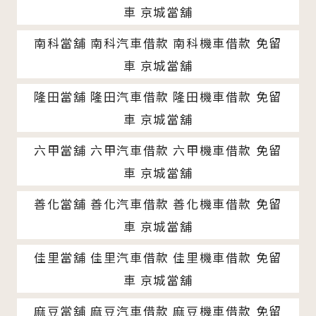
車 京城當舖
南科當舖 南科汽車借款 南科機車借款 免留
車 京城當舖
隆田當舖 隆田汽車借款 隆田機車借款 免留
車 京城當舖
六甲當舖 六甲汽車借款 六甲機車借款 免留
車 京城當舖
善化當舖 善化汽車借款 善化機車借款 免留
車 京城當舖
佳里當舖 佳里汽車借款 佳里機車借款 免留
車 京城當舖
麻豆當舖 麻豆汽車借款 麻豆機車借款 免留