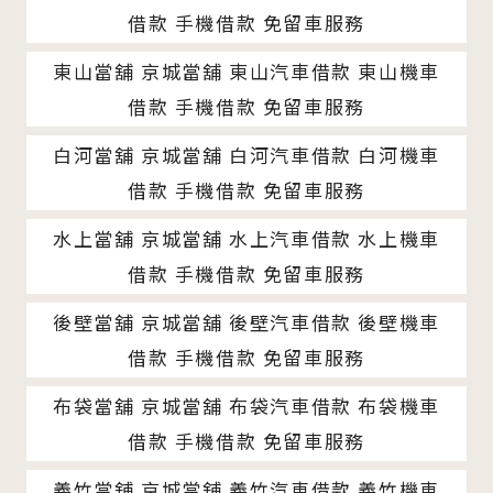
借款 手機借款 免留車服務
東山當舖 京城當舖 東山汽車借款 東山機車
借款 手機借款 免留車服務
白河當舖 京城當舖 白河汽車借款 白河機車
借款 手機借款 免留車服務
水上當舖 京城當舖 水上汽車借款 水上機車
借款 手機借款 免留車服務
後壁當舖 京城當舖 後壁汽車借款 後壁機車
借款 手機借款 免留車服務
布袋當舖 京城當舖 布袋汽車借款 布袋機車
借款 手機借款 免留車服務
義竹當舖 京城當舖 義竹汽車借款 義竹機車