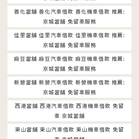
善化當舖 善化汽車借款 善化機車借款 推薦:
京城當舖 免留車服務
佳里當舖 佳里汽車借款 佳里機車借款 推薦:
京城當舖 免留車服務
麻豆當舖 麻豆汽車借款 麻豆機車借款 推薦:
京城當舖 免留車服務
新營當舖 新營汽車借款 新營機車借款 推薦:
京城當舖 免留車服務
西港當舖 西港汽車借款 西港機車借款 免留
車 京城當舖
東山當舖 東山汽車借款 東山機車借款 免留