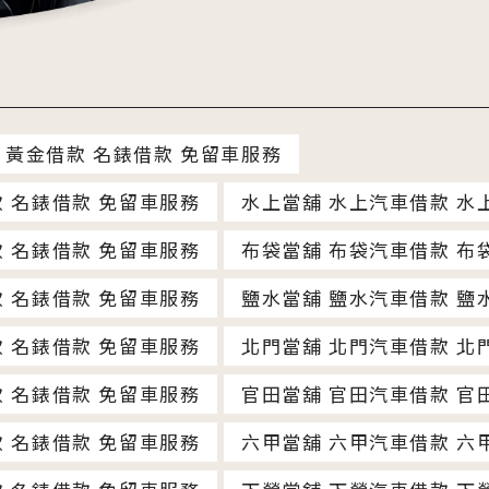
 黃金借款 名錶借款 免留車服務
 名錶借款 免留車服務
水上當舖 水上汽車借款 水
 名錶借款 免留車服務
布袋當舖 布袋汽車借款 布
 名錶借款 免留車服務
鹽水當舖 鹽水汽車借款 鹽
 名錶借款 免留車服務
北門當舖 北門汽車借款 北
 名錶借款 免留車服務
官田當舖 官田汽車借款 官
 名錶借款 免留車服務
六甲當舖 六甲汽車借款 六