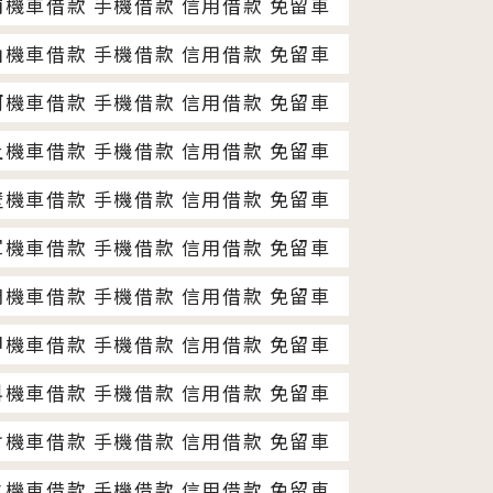
南機車借款 手機借款 信用借款 免留車
山機車借款 手機借款 信用借款 免留車
河機車借款 手機借款 信用借款 免留車
上機車借款 手機借款 信用借款 免留車
壁機車借款 手機借款 信用借款 免留車
軍機車借款 手機借款 信用借款 免留車
門機車借款 手機借款 信用借款 免留車
甲機車借款 手機借款 信用借款 免留車
科機車借款 手機借款 信用借款 免留車
竹機車借款 手機借款 信用借款 免留車
水機車借款 手機借款 信用借款 免留車