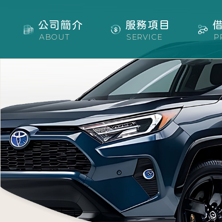
公司簡介
服務項目
ABOUT
SERVICE
P
機車借款
汽車借款
黄金典當借款
手機3C借款
信用借款
精品典當借款