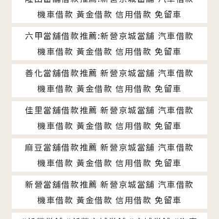
機車借款 黃金借款 信用借款 免留車
六甲當舖借款推薦:新營京城當舖 汽車借款
機車借款 黃金借款 信用借款 免留車
善化當舖借款推薦 新營京城當舖 汽車借款
機車借款 黃金借款 信用借款 免留車
佳里當舖借款推薦 新營京城當舖 汽車借款
機車借款 黃金借款 信用借款 免留車
麻豆當舖借款推薦 新營京城當舖 汽車借款
機車借款 黃金借款 信用借款 免留車
新營當舖借款推薦 新營京城當舖 汽車借款
機車借款 黃金借款 信用借款 免留車