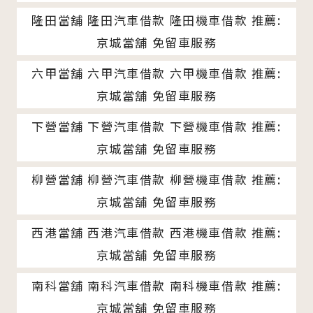
隆田當舖 隆田汽車借款 隆田機車借款 推薦:
京城當舖 免留車服務
六甲當舖 六甲汽車借款 六甲機車借款 推薦:
京城當舖 免留車服務
下營當舖 下營汽車借款 下營機車借款 推薦:
京城當舖 免留車服務
柳營當舖 柳營汽車借款 柳營機車借款 推薦:
京城當舖 免留車服務
西港當舖 西港汽車借款 西港機車借款 推薦:
京城當舖 免留車服務
南科當舖 南科汽車借款 南科機車借款 推薦:
京城當舖 免留車服務