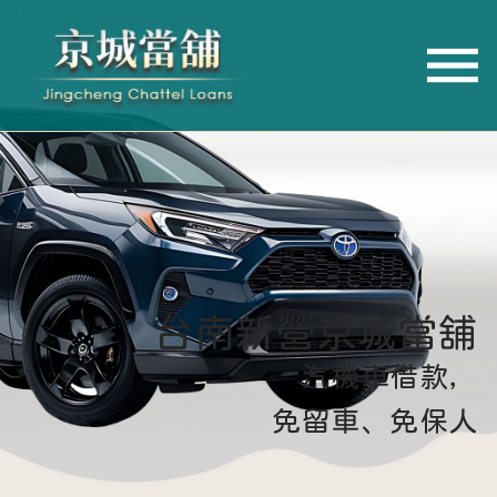
台南新營京城當舖
汽機車借款，
免留車、免保人