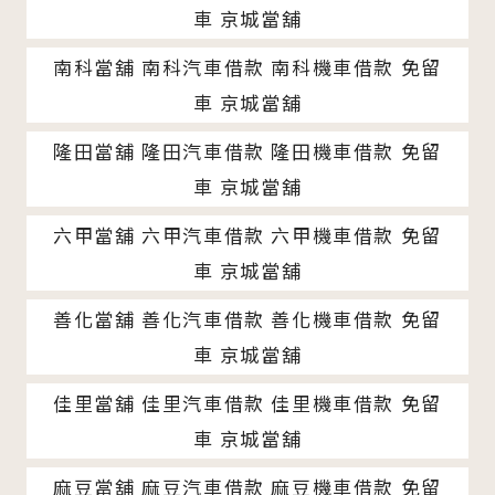
車 京城當舖
南科當舖 南科汽車借款 南科機車借款 免留
車 京城當舖
隆田當舖 隆田汽車借款 隆田機車借款 免留
車 京城當舖
六甲當舖 六甲汽車借款 六甲機車借款 免留
車 京城當舖
善化當舖 善化汽車借款 善化機車借款 免留
車 京城當舖
佳里當舖 佳里汽車借款 佳里機車借款 免留
車 京城當舖
麻豆當舖 麻豆汽車借款 麻豆機車借款 免留