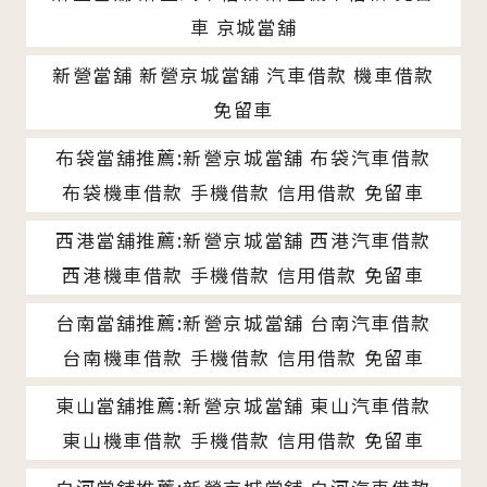
車 京城當舖
新營當舖 新營京城當舖 汽車借款 機車借款
免留車
布袋當舖推薦:新營京城當舖 布袋汽車借款
布袋機車借款 手機借款 信用借款 免留車
西港當舖推薦:新營京城當舖 西港汽車借款
西港機車借款 手機借款 信用借款 免留車
台南當舖推薦:新營京城當舖 台南汽車借款
台南機車借款 手機借款 信用借款 免留車
東山當舖推薦:新營京城當舖 東山汽車借款
東山機車借款 手機借款 信用借款 免留車