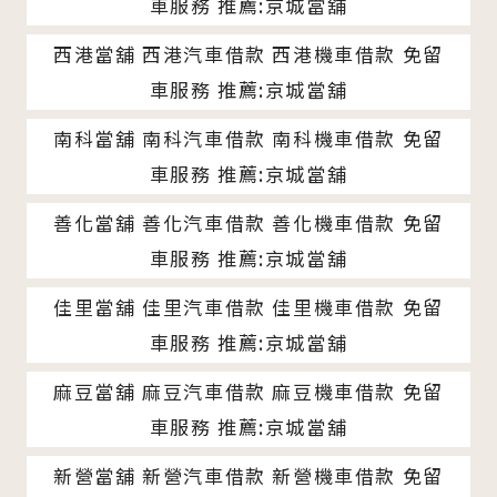
車服務 推薦:京城當舖
西港當舖 西港汽車借款 西港機車借款 免留
車服務 推薦:京城當舖
南科當舖 南科汽車借款 南科機車借款 免留
車服務 推薦:京城當舖
善化當舖 善化汽車借款 善化機車借款 免留
車服務 推薦:京城當舖
佳里當舖 佳里汽車借款 佳里機車借款 免留
車服務 推薦:京城當舖
麻豆當舖 麻豆汽車借款 麻豆機車借款 免留
車服務 推薦:京城當舖
新營當舖 新營汽車借款 新營機車借款 免留