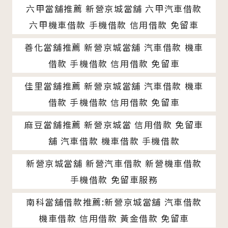
六甲當舖推薦 新營京城當舖 六甲汽車借款
六甲機車借款 手機借款 信用借款 免留車
善化當舖推薦 新營京城當舖 汽車借款 機車
借款 手機借款 信用借款 免留車
佳里當舖推薦 新營京城當舖 汽車借款 機車
借款 手機借款 信用借款 免留車
麻豆當舖推薦 新營京城當 信用借款 免留車
舖 汽車借款 機車借款 手機借款
新營京城當舖 新營汽車借款 新營機車借款
手機借款 免留車服務
南科當舖借款推薦:新營京城當舖 汽車借款
機車借款 信用借款 黃金借款 免留車