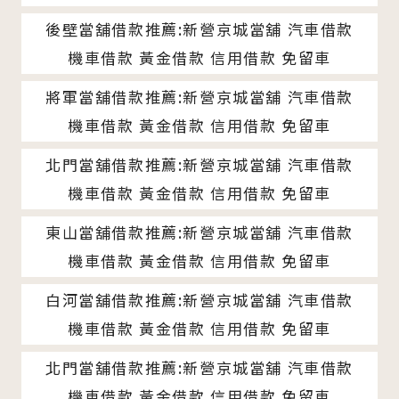
後壁當舖借款推薦:新營京城當舖 汽車借款
機車借款 黃金借款 信用借款 免留車
將軍當舖借款推薦:新營京城當舖 汽車借款
機車借款 黃金借款 信用借款 免留車
北門當舖借款推薦:新營京城當舖 汽車借款
機車借款 黃金借款 信用借款 免留車
東山當舖借款推薦:新營京城當舖 汽車借款
機車借款 黃金借款 信用借款 免留車
白河當舖借款推薦:新營京城當舖 汽車借款
機車借款 黃金借款 信用借款 免留車
北門當舖借款推薦:新營京城當舖 汽車借款
機車借款 黃金借款 信用借款 免留車