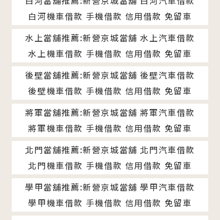
白河當舖推薦:新營京城當舖 白河汽車借款
白河機車借款 手機借款 信用借款 免留車
水上當舖推薦:新營京城當舖 水上汽車借款
水上機車借款 手機借款 信用借款 免留車
後壁當舖推薦:新營京城當舖 後壁汽車借款
後壁機車借款 手機借款 信用借款 免留車
將軍當舖推薦:新營京城當舖 將軍汽車借款
將軍機車借款 手機借款 信用借款 免留車
北門當舖推薦:新營京城當舖 北門汽車借款
北門機車借款 手機借款 信用借款 免留車
學甲當舖推薦:新營京城當舖 學甲汽車借款
學甲機車借款 手機借款 信用借款 免留車