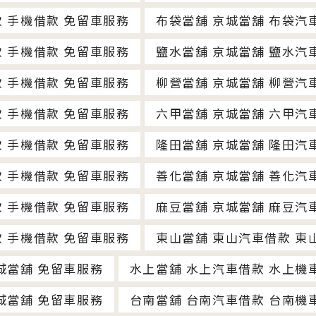
 手機借款 免留車服務
布袋當舖 京城當舖 布袋汽
 手機借款 免留車服務
鹽水當舖 京城當舖 鹽水汽
 手機借款 免留車服務
柳營當舖 京城當舖 柳營汽
 手機借款 免留車服務
六甲當舖 京城當舖 六甲汽
 手機借款 免留車服務
隆田當舖 京城當舖 隆田汽
 手機借款 免留車服務
善化當舖 京城當舖 善化汽
 手機借款 免留車服務
麻豆當舖 京城當舖 麻豆汽
 手機借款 免留車服務
東山當舖 東山汽車借款 東
城當舖 免留車服務
水上當舖 水上汽車借款 水上機
城當舖 免留車服務
台南當舖 台南汽車借款 台南機