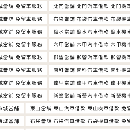
城當舖 免留車服務
北門當舖 北門汽車借款 北門機
城當舖 免留車服務
布袋當舖 布袋汽車借款 布袋機
城當舖 免留車服務
鹽水當舖 鹽水汽車借款 鹽水機
城當舖 免留車服務
六甲當舖 六甲汽車借款 六甲機
城當舖 免留車服務
柳營當舖 柳營汽車借款 柳營機
城當舖 免留車服務
南科當舖 南科汽車借款 南科機
城當舖 免留車服務
佳里當舖 佳里汽車借款 佳里機
城當舖 免留車服務
新營當舖 新營汽車借款 新營機
京城當舖
東山當舖 東山汽車借款 東山機車借款 免
京城當舖
布袋當舖 布袋汽車借款 布袋機車借款 免