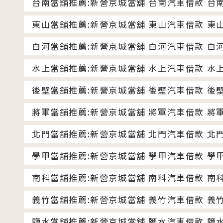
台南當舖推薦:新營京城當舖 台南汽車借款 台
東山當舖推薦:新營京城當舖 東山汽車借款 東
白河當舖推薦:新營京城當舖 白河汽車借款 白
水上當舖推薦:新營京城當舖 水上汽車借款 水
後壁當舖推薦:新營京城當舖 後壁汽車借款 後
將軍當舖推薦:新營京城當舖 將軍汽車借款 將
北門當舖推薦:新營京城當舖 北門汽車借款 北
學甲當舖推薦:新營京城當舖 學甲汽車借款 學
南科當舖推薦:新營京城當舖 南科汽車借款 南
義竹當舖推薦:新營京城當舖 義竹汽車借款 義
鹽水當舖推薦:新營京城當舖 鹽水汽車借款 鹽