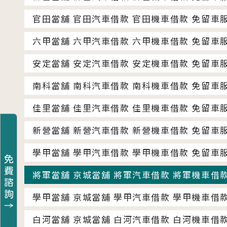
官田當舖 官田汽車借款 官田機車借款 免留車服
六甲當舖 六甲汽車借款 六甲機車借款 免留車服
安定當舖 安定汽車借款 安定機車借款 免留車服
南科當舖 南科汽車借款 南科機車借款 免留車服
佳里當舖 佳里汽車借款 佳里機車借款 免留車服
新營當舖 新營汽車借款 新營機車借款 免留車服
免費諮詢
加入好友
學甲當舖 學甲汽車借款 學甲機車借款 免留車
免費諮詢↑
將軍當舖 京城當舖 將軍汽車借款 將軍機車借款
學甲當舖 京城當舖 學甲汽車借款 學甲機車借款
白河當舖 京城當舖 白河汽車借款 白河機車借款