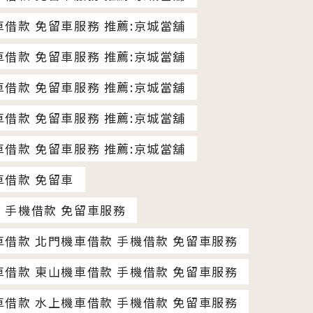
車借款 免留車服務 推薦:京城當舖
車借款 免留車服務 推薦:京城當舖
車借款 免留車服務 推薦:京城當舖
車借款 免留車服務 推薦:京城當舖
車借款 免留車服務 推薦:京城當舖
車借款 免留車
 手機借款 免留車服務
車借款 北門機車借款 手機借款 免留車服務
車借款 東山機車借款 手機借款 免留車服務
車借款 水上機車借款 手機借款 免留車服務