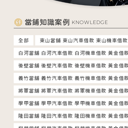
當鋪知識案例
KNOWLEDGE
全部
東山當舖 東山汽車借款 東山機車借款
白河當舖 白河汽車借款 白河機車借款 黃金借款
後壁當舖 後壁汽車借款 後壁機車借款 黃金借款
義竹當舖 義竹汽車借款 義竹機車借款 黃金借款
將軍當舖 將軍汽車借款 將軍機車借款 黃金借款
學甲當舖 學甲汽車借款 學甲機車借款 黃金借款
隆田當舖 隆田汽車借款 隆田機車借款 黃金借款