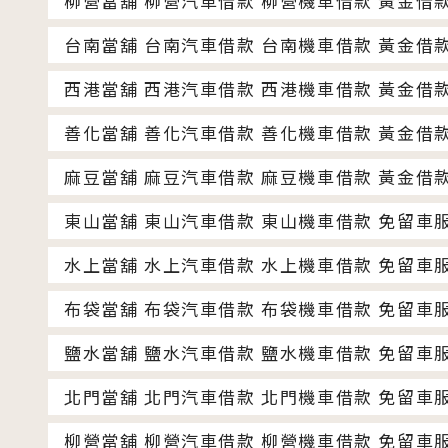
柳營當舖 柳營汽車借款 柳營機車借款 黃金借款
台南當舖 台南汽車借款 台南機車借款 黃金借款
西港當舖 西港汽車借款 西港機車借款 黃金借款
善化當舖 善化汽車借款 善化機車借款 黃金借款
麻豆當舖 麻豆汽車借款 麻豆機車借款 黃金借款
東山當舖 東山汽車借款 東山機車借款 免留車服
水上當舖 水上汽車借款 水上機車借款 免留車服
布袋當舖 布袋汽車借款 布袋機車借款 免留車服
鹽水當舖 鹽水汽車借款 鹽水機車借款 免留車服
北門當舖 北門汽車借款 北門機車借款 免留車服
柳營當舖 柳營汽車借款 柳營機車借款 免留車服