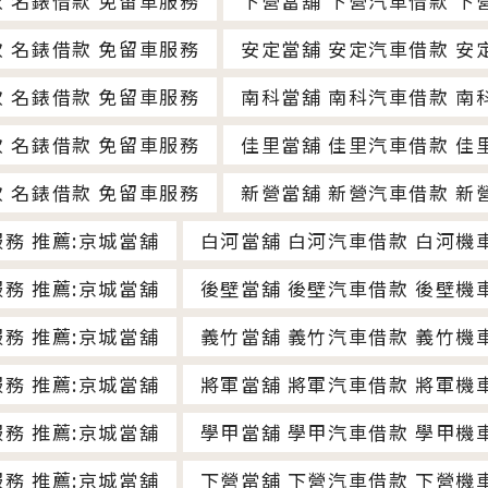
 名錶借款 免留車服務
下營當舖 下營汽車借款 下
 名錶借款 免留車服務
安定當舖 安定汽車借款 安
 名錶借款 免留車服務
南科當舖 南科汽車借款 南
 名錶借款 免留車服務
佳里當舖 佳里汽車借款 佳
 名錶借款 免留車服務
新營當舖 新營汽車借款 新
務 推薦:京城當舖
白河當舖 白河汽車借款 白河機
務 推薦:京城當舖
後壁當舖 後壁汽車借款 後壁機
務 推薦:京城當舖
義竹當舖 義竹汽車借款 義竹機
務 推薦:京城當舖
將軍當舖 將軍汽車借款 將軍機
務 推薦:京城當舖
學甲當舖 學甲汽車借款 學甲機
務 推薦:京城當舖
下營當舖 下營汽車借款 下營機