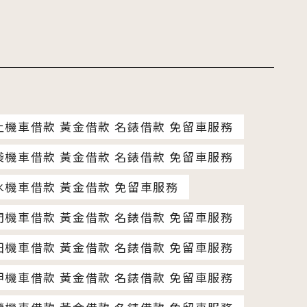
上機車借款 黃金借款 名錶借款 免留車服務
袋機車借款 黃金借款 名錶借款 免留車服務
水機車借款 黃金借款 免留車服務
門機車借款 黃金借款 名錶借款 免留車服務
田機車借款 黃金借款 名錶借款 免留車服務
甲機車借款 黃金借款 名錶借款 免留車服務