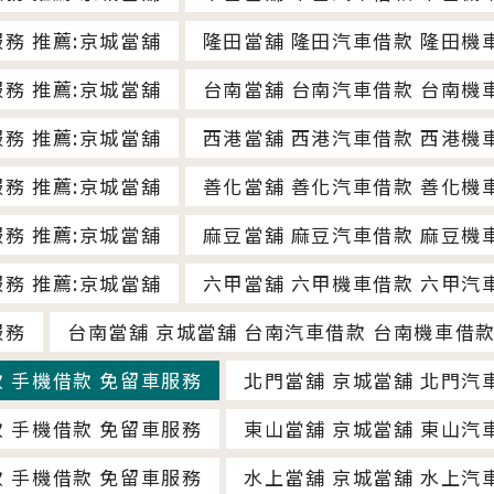
務 推薦:京城當舖
隆田當舖 隆田汽車借款 隆田機
務 推薦:京城當舖
台南當舖 台南汽車借款 台南機
務 推薦:京城當舖
西港當舖 西港汽車借款 西港機
務 推薦:京城當舖
善化當舖 善化汽車借款 善化機
務 推薦:京城當舖
麻豆當舖 麻豆汽車借款 麻豆機
務 推薦:京城當舖
六甲當舖 六甲機車借款 六甲汽
服務
台南當舖 京城當舖 台南汽車借款 台南機車借款
 手機借款 免留車服務
北門當舖 京城當舖 北門汽
 手機借款 免留車服務
東山當舖 京城當舖 東山汽
 手機借款 免留車服務
水上當舖 京城當舖 水上汽