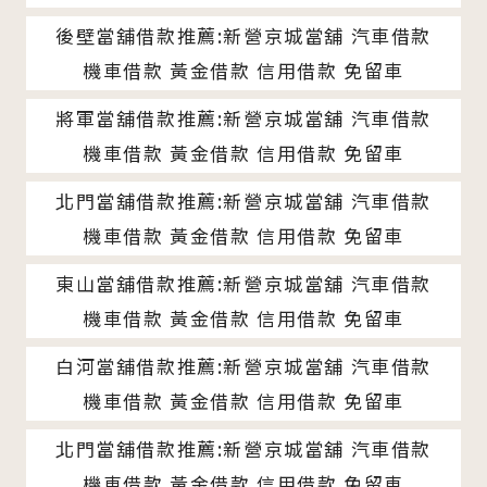
後壁當舖借款推薦:新營京城當舖 汽車借款
機車借款 黃金借款 信用借款 免留車
將軍當舖借款推薦:新營京城當舖 汽車借款
機車借款 黃金借款 信用借款 免留車
北門當舖借款推薦:新營京城當舖 汽車借款
機車借款 黃金借款 信用借款 免留車
東山當舖借款推薦:新營京城當舖 汽車借款
機車借款 黃金借款 信用借款 免留車
白河當舖借款推薦:新營京城當舖 汽車借款
機車借款 黃金借款 信用借款 免留車
北門當舖借款推薦:新營京城當舖 汽車借款
機車借款 黃金借款 信用借款 免留車