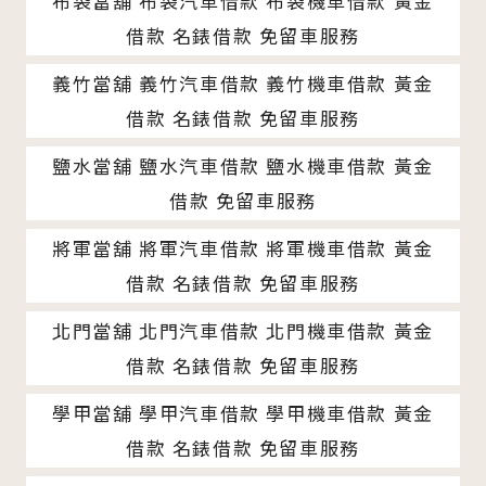
布袋當舖 布袋汽車借款 布袋機車借款 黃金
借款 名錶借款 免留車服務
義竹當舖 義竹汽車借款 義竹機車借款 黃金
借款 名錶借款 免留車服務
鹽水當舖 鹽水汽車借款 鹽水機車借款 黃金
借款 免留車服務
將軍當舖 將軍汽車借款 將軍機車借款 黃金
借款 名錶借款 免留車服務
北門當舖 北門汽車借款 北門機車借款 黃金
借款 名錶借款 免留車服務
學甲當舖 學甲汽車借款 學甲機車借款 黃金
借款 名錶借款 免留車服務