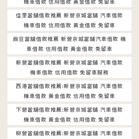
機車借款 信用借款 黃金借款 免留車
佳里當舖借款推薦 新營京城當舖 汽車借款
機車借款 信用借款 黃金借款 免留車
麻豆當舖借款推薦 新營京城當舖汽車借款 機
車借款 信用借款 黃金借款 免留車
新營當舖借款推薦 新營京城當舖 汽車借款
機車借款 信用借款 免留車服務
西港當舖借款推薦:新營京城當舖 汽車借款
機車借款 黃金借款 信用借款 免留車
下營當舖借款推薦:新營京城當舖 汽車借款
機車借款 黃金借款 信用借款 免留車
柳營當舖借款推薦:新營京城當舖 汽車借款