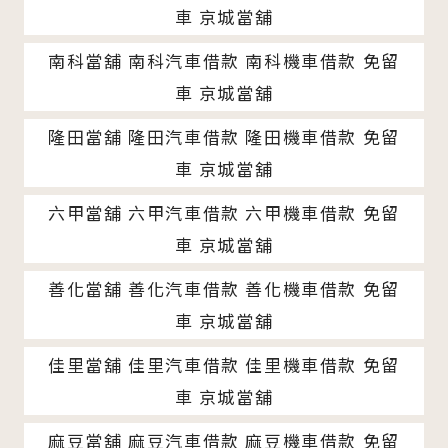
車 京城當舖
南科當舖 南科汽車借款 南科機車借款 免留
車 京城當舖
隆田當舖 隆田汽車借款 隆田機車借款 免留
車 京城當舖
六甲當舖 六甲汽車借款 六甲機車借款 免留
車 京城當舖
善化當舖 善化汽車借款 善化機車借款 免留
車 京城當舖
佳里當舖 佳里汽車借款 佳里機車借款 免留
車 京城當舖
麻豆當舖 麻豆汽車借款 麻豆機車借款 免留