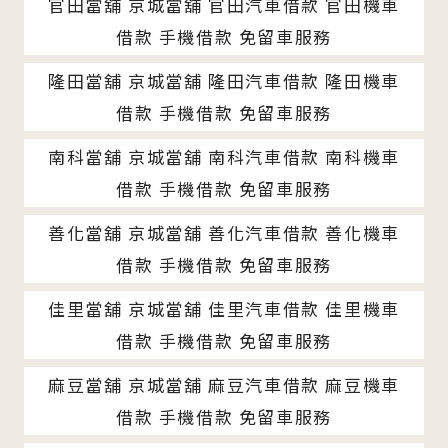
官田當舖 京城當舖 官田汽車借款 官田機車
借款 手機借款 免留車服務
隆田當舖 京城當舖 隆田汽車借款 隆田機車
借款 手機借款 免留車服務
南科當舖 京城當舖 南科汽車借款 南科機車
借款 手機借款 免留車服務
善化當舖 京城當舖 善化汽車借款 善化機車
借款 手機借款 免留車服務
佳里當舖 京城當舖 佳里汽車借款 佳里機車
借款 手機借款 免留車服務
麻豆當舖 京城當舖 麻豆汽車借款 麻豆機車
借款 手機借款 免留車服務