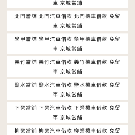
車 京城當舖
北門當舖 北門汽車借款 北門機車借款 免留
車 京城當舖
學甲當舖 學甲汽車借款 學甲機車借款 免留
車 京城當舖
義竹當舖 義竹汽車借款 義竹機車借款 免留
車 京城當舖
鹽水當舖 鹽水汽車借款 鹽水機車借款 免留
車 京城當舖
下營當舖 下營汽車借款 下營機車借款 免留
車 京城當舖
柳營當舖 柳營汽車借款 柳營機車借款 免留