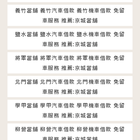
義竹當舖 義竹汽車借款 義竹機車借款 免留
車服務 推薦:京城當舖
鹽水當舖 鹽水汽車借款 鹽水機車借款 免留
車服務 推薦:京城當舖
將軍當舖 將軍汽車借款 將軍機車借款 免留
車服務 推薦:京城當舖
北門當舖 北門汽車借款 北門機車借款 免留
車服務 推薦:京城當舖
學甲當舖 學甲汽車借款 學甲機車借款 免留
車服務 推薦:京城當舖
柳營當舖 柳營汽車借款 柳營機車借款 免留
車服務 推薦:京城當舖