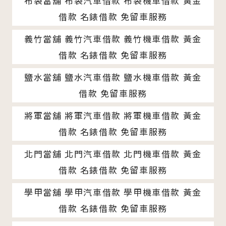
布袋當舖 布袋汽車借款 布袋機車借款 黃金
借款 名錶借款 免留車服務
義竹當舖 義竹汽車借款 義竹機車借款 黃金
借款 名錶借款 免留車服務
鹽水當舖 鹽水汽車借款 鹽水機車借款 黃金
借款 免留車服務
將軍當舖 將軍汽車借款 將軍機車借款 黃金
借款 名錶借款 免留車服務
北門當舖 北門汽車借款 北門機車借款 黃金
借款 名錶借款 免留車服務
學甲當舖 學甲汽車借款 學甲機車借款 黃金
借款 名錶借款 免留車服務