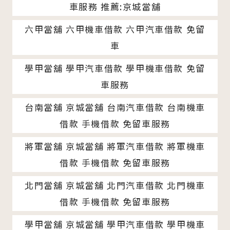
車服務 推薦:京城當舖
六甲當舖 六甲機車借款 六甲汽車借款 免留
車
學甲當舖 學甲汽車借款 學甲機車借款 免留
車服務
台南當舖 京城當舖 台南汽車借款 台南機車
借款 手機借款 免留車服務
將軍當舖 京城當舖 將軍汽車借款 將軍機車
借款 手機借款 免留車服務
北門當舖 京城當舖 北門汽車借款 北門機車
借款 手機借款 免留車服務
學甲當舖 京城當舖 學甲汽車借款 學甲機車