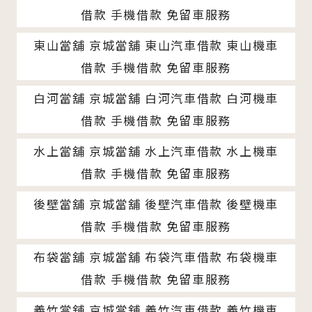
借款 手機借款 免留車服務
東山當舖 京城當舖 東山汽車借款 東山機車
借款 手機借款 免留車服務
白河當舖 京城當舖 白河汽車借款 白河機車
借款 手機借款 免留車服務
水上當舖 京城當舖 水上汽車借款 水上機車
借款 手機借款 免留車服務
後壁當舖 京城當舖 後壁汽車借款 後壁機車
借款 手機借款 免留車服務
布袋當舖 京城當舖 布袋汽車借款 布袋機車
借款 手機借款 免留車服務
義竹當舖 京城當舖 義竹汽車借款 義竹機車