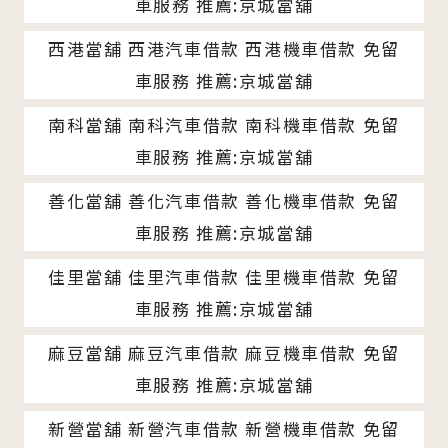
車服務 推薦:京城當舖
西港當舖 西港汽車借款 西港機車借款 免留
車服務 推薦:京城當舖
南科當舖 南科汽車借款 南科機車借款 免留
車服務 推薦:京城當舖
善化當舖 善化汽車借款 善化機車借款 免留
車服務 推薦:京城當舖
佳里當舖 佳里汽車借款 佳里機車借款 免留
車服務 推薦:京城當舖
麻豆當舖 麻豆汽車借款 麻豆機車借款 免留
車服務 推薦:京城當舖
新營當舖 新營汽車借款 新營機車借款 免留