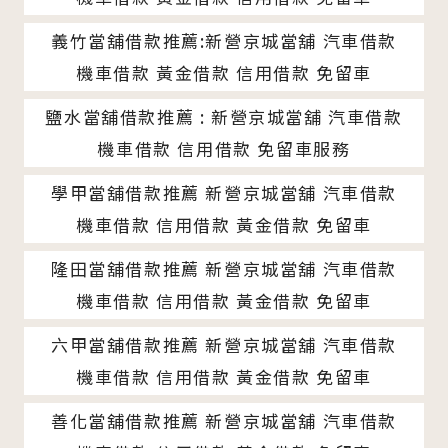
義竹當舖借款推薦:新營京城當舖 汽車借款
機車借款 黃金借款 信用借款 免留車
鹽水當舖借款推薦 : 新營京城當舖 汽車借款
機車借款 信用借款 免留車服務
學甲當舖借款推薦 新營京城當舖 汽車借款
機車借款 信用借款 黃金借款 免留車
隆田當舖借款推薦 新營京城當舖 汽車借款
機車借款 信用借款 黃金借款 免留車
六甲當舖借款推薦 新營京城當舖 汽車借款
機車借款 信用借款 黃金借款 免留車
善化當舖借款推薦 新營京城當舖 汽車借款