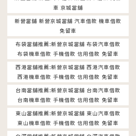
車 京城當舖
新營當舖 新營京城當舖 汽車借款 機車借款
免留車
布袋當舖推薦:新營京城當舖 布袋汽車借款
布袋機車借款 手機借款 信用借款 免留車
西港當舖推薦:新營京城當舖 西港汽車借款
西港機車借款 手機借款 信用借款 免留車
台南當舖推薦:新營京城當舖 台南汽車借款
台南機車借款 手機借款 信用借款 免留車
東山當舖推薦:新營京城當舖 東山汽車借款
東山機車借款 手機借款 信用借款 免留車