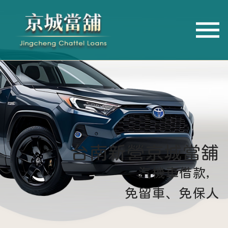
台南新營京城當舖
汽機車借款，
免留車、免保人