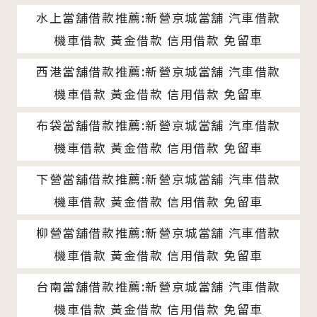
水上當舖借款推薦:新營京城當舖 汽車借款
機車借款 黃金借款 信用借款 免留車
西港當舖借款推薦:新營京城當舖 汽車借款
機車借款 黃金借款 信用借款 免留車
布袋當舖借款推薦:新營京城當舖 汽車借款
機車借款 黃金借款 信用借款 免留車
下營當舖借款推薦:新營京城當舖 汽車借款
機車借款 黃金借款 信用借款 免留車
柳營當舖借款推薦:新營京城當舖 汽車借款
機車借款 黃金借款 信用借款 免留車
台南當舖借款推薦:新營京城當舖 汽車借款
機車借款 黃金借款 信用借款 免留車