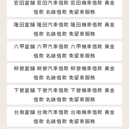
官田當舖 官田汽車借款 官田機車借款 黃金
借款 名錶借款 免留車服務
隆田當舖 隆田汽車借款 隆田機車借款 黃金
借款 名錶借款 免留車服務
六甲當舖 六甲汽車借款 六甲機車借款 黃金
借款 名錶借款 免留車服務
柳營當舖 柳營汽車借款 柳營機車借款 黃金
借款 名錶借款 免留車服務
下營當舖 下營汽車借款 下營機車借款 黃金
借款 名錶借款 免留車服務
台南當舖 台南汽車借款 台南機車借款 黃金
借款 名錶借款 免留車服務