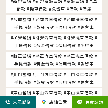
#新營當舖 #新營京城當舖 #京城當舖 #汽車
借款 #機車借款 #免留車 #借款 #借錢
#台南當舖 #台南汽車借款 #台南機車借款 #
手機借款 #黃金借款 #信用借款 #免留車
#柳營當舖 #柳營汽車借款 #柳營機車借款 #
手機借款 #黃金借款 #信用借款 #免留車
#將軍當舖 #將軍汽車借款 #將軍機車借款 #
手機借款 #黃金借款 #信用借款 #免留車
#北門當舖 #北門汽車借款 #北門機車借款 #
手機借款 #黃金借款 #信用借款 #免留車
#東山當舖 #東山汽車借款 #東山機車借款 #
手機借款 #黃金借款 #信用借款 #免留車
來電聯絡
店舖位置
免費諮詢