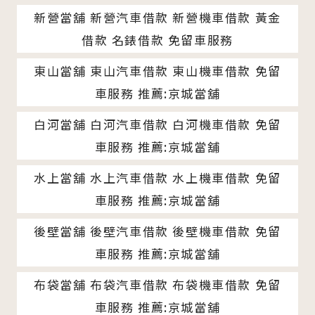
新營當舖 新營汽車借款 新營機車借款 黃金
借款 名錶借款 免留車服務
東山當舖 東山汽車借款 東山機車借款 免留
車服務 推薦:京城當舖
白河當舖 白河汽車借款 白河機車借款 免留
車服務 推薦:京城當舖
水上當舖 水上汽車借款 水上機車借款 免留
車服務 推薦:京城當舖
後壁當舖 後壁汽車借款 後壁機車借款 免留
車服務 推薦:京城當舖
布袋當舖 布袋汽車借款 布袋機車借款 免留
車服務 推薦:京城當舖