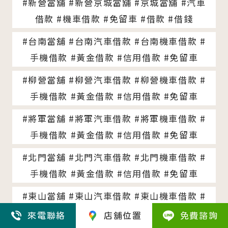
#新營當舖 #新營京城當舖 #京城當舖 #汽車
借款 #機車借款 #免留車 #借款 #借錢
#台南當舖 #台南汽車借款 #台南機車借款 #
手機借款 #黃金借款 #信用借款 #免留車
#柳營當舖 #柳營汽車借款 #柳營機車借款 #
手機借款 #黃金借款 #信用借款 #免留車
#將軍當舖 #將軍汽車借款 #將軍機車借款 #
手機借款 #黃金借款 #信用借款 #免留車
#北門當舖 #北門汽車借款 #北門機車借款 #
手機借款 #黃金借款 #信用借款 #免留車
#東山當舖 #東山汽車借款 #東山機車借款 #
手機借款 #黃金借款 #信用借款 #免留車
來電聯絡
店舖位置
免費諮詢