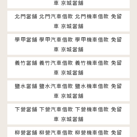
車 京城當舖
北門當舖 北門汽車借款 北門機車借款 免留
車 京城當舖
學甲當舖 學甲汽車借款 學甲機車借款 免留
車 京城當舖
義竹當舖 義竹汽車借款 義竹機車借款 免留
車 京城當舖
鹽水當舖 鹽水汽車借款 鹽水機車借款 免留
車 京城當舖
下營當舖 下營汽車借款 下營機車借款 免留
車 京城當舖
柳營當舖 柳營汽車借款 柳營機車借款 免留