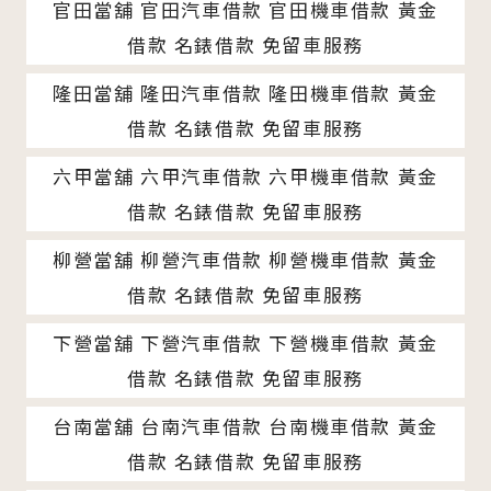
官田當舖 官田汽車借款 官田機車借款 黃金
借款 名錶借款 免留車服務
隆田當舖 隆田汽車借款 隆田機車借款 黃金
借款 名錶借款 免留車服務
六甲當舖 六甲汽車借款 六甲機車借款 黃金
借款 名錶借款 免留車服務
柳營當舖 柳營汽車借款 柳營機車借款 黃金
借款 名錶借款 免留車服務
下營當舖 下營汽車借款 下營機車借款 黃金
借款 名錶借款 免留車服務
台南當舖 台南汽車借款 台南機車借款 黃金
借款 名錶借款 免留車服務