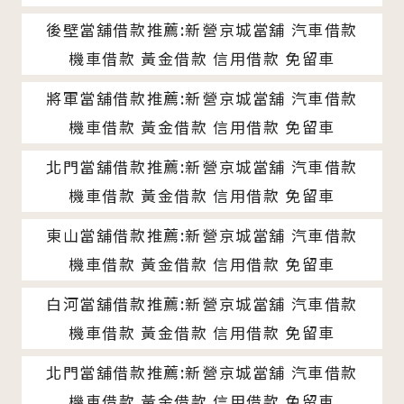
後壁當舖借款推薦:新營京城當舖 汽車借款
機車借款 黃金借款 信用借款 免留車
將軍當舖借款推薦:新營京城當舖 汽車借款
機車借款 黃金借款 信用借款 免留車
北門當舖借款推薦:新營京城當舖 汽車借款
機車借款 黃金借款 信用借款 免留車
東山當舖借款推薦:新營京城當舖 汽車借款
機車借款 黃金借款 信用借款 免留車
白河當舖借款推薦:新營京城當舖 汽車借款
機車借款 黃金借款 信用借款 免留車
北門當舖借款推薦:新營京城當舖 汽車借款
機車借款 黃金借款 信用借款 免留車