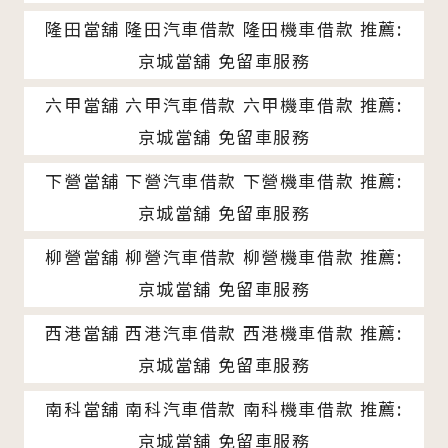
隆田當舖 隆田汽車借款 隆田機車借款 推薦:
京城當舖 免留車服務
六甲當舖 六甲汽車借款 六甲機車借款 推薦:
京城當舖 免留車服務
下營當舖 下營汽車借款 下營機車借款 推薦:
京城當舖 免留車服務
柳營當舖 柳營汽車借款 柳營機車借款 推薦:
京城當舖 免留車服務
西港當舖 西港汽車借款 西港機車借款 推薦:
京城當舖 免留車服務
南科當舖 南科汽車借款 南科機車借款 推薦:
京城當舖 免留車服務