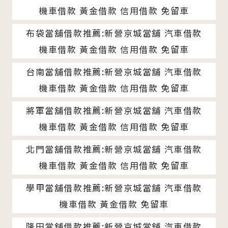
機車借款 黃金借款 信用借款 免留車
布袋當舖借款推薦:新營京城當舖 汽車借款
機車借款 黃金借款 信用借款 免留車
台南當舖借款推薦:新營京城當舖 汽車借款
機車借款 黃金借款 信用借款 免留車
將軍當舖借款推薦:新營京城當舖 汽車借款
機車借款 黃金借款 信用借款 免留車
北門當舖借款推薦:新營京城當舖 汽車借款
機車借款 黃金借款 信用借款 免留車
學甲當舖借款推薦:新營京城當舖 汽車借款
機車借款 黃金借款 免留車
隆田當舖借款推薦:新營京城當舖 汽車借款