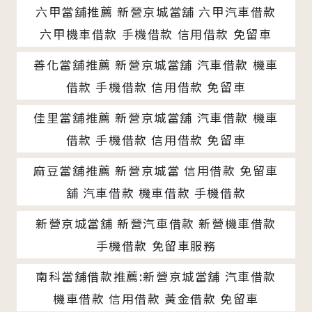
六甲當舖推薦 新營京城當舖 六甲汽車借款
六甲機車借款 手機借款 信用借款 免留車
善化當舖推薦 新營京城當舖 汽車借款 機車
借款 手機借款 信用借款 免留車
佳里當舖推薦 新營京城當舖 汽車借款 機車
借款 手機借款 信用借款 免留車
麻豆當舖推薦 新營京城當 信用借款 免留車
舖 汽車借款 機車借款 手機借款
新營京城當舖 新營汽車借款 新營機車借款
手機借款 免留車服務
南科當舖借款推薦:新營京城當舖 汽車借款
機車借款 信用借款 黃金借款 免留車