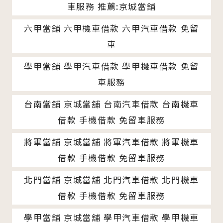
車服務 推薦:京城當舖
六甲當舖 六甲機車借款 六甲汽車借款 免留
車
學甲當舖 學甲汽車借款 學甲機車借款 免留
車服務
台南當舖 京城當舖 台南汽車借款 台南機車
借款 手機借款 免留車服務
將軍當舖 京城當舖 將軍汽車借款 將軍機車
借款 手機借款 免留車服務
北門當舖 京城當舖 北門汽車借款 北門機車
借款 手機借款 免留車服務
學甲當舖 京城當舖 學甲汽車借款 學甲機車