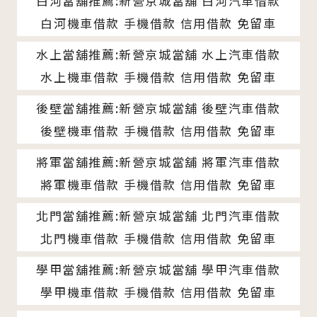
白河當舖推薦:新營京城當舖 白河汽車借款
白河機車借款 手機借款 信用借款 免留車
水上當舖推薦:新營京城當舖 水上汽車借款
水上機車借款 手機借款 信用借款 免留車
後壁當舖推薦:新營京城當舖 後壁汽車借款
後壁機車借款 手機借款 信用借款 免留車
將軍當舖推薦:新營京城當舖 將軍汽車借款
將軍機車借款 手機借款 信用借款 免留車
北門當舖推薦:新營京城當舖 北門汽車借款
北門機車借款 手機借款 信用借款 免留車
學甲當舖推薦:新營京城當舖 學甲汽車借款
學甲機車借款 手機借款 信用借款 免留車