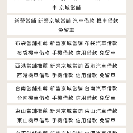
車 京城當舖
新營當舖 新營京城當舖 汽車借款 機車借款
免留車
布袋當舖推薦:新營京城當舖 布袋汽車借款
布袋機車借款 手機借款 信用借款 免留車
西港當舖推薦:新營京城當舖 西港汽車借款
西港機車借款 手機借款 信用借款 免留車
台南當舖推薦:新營京城當舖 台南汽車借款
台南機車借款 手機借款 信用借款 免留車
東山當舖推薦:新營京城當舖 東山汽車借款
東山機車借款 手機借款 信用借款 免留車