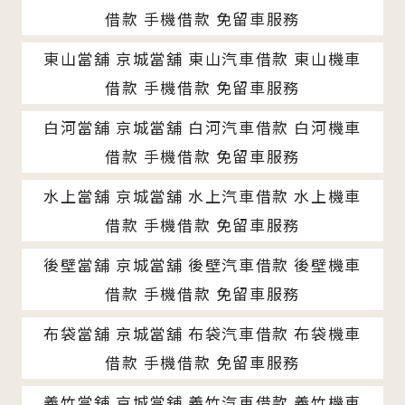
借款 手機借款 免留車服務
東山當舖 京城當舖 東山汽車借款 東山機車
借款 手機借款 免留車服務
白河當舖 京城當舖 白河汽車借款 白河機車
借款 手機借款 免留車服務
水上當舖 京城當舖 水上汽車借款 水上機車
借款 手機借款 免留車服務
後壁當舖 京城當舖 後壁汽車借款 後壁機車
借款 手機借款 免留車服務
布袋當舖 京城當舖 布袋汽車借款 布袋機車
借款 手機借款 免留車服務
義竹當舖 京城當舖 義竹汽車借款 義竹機車