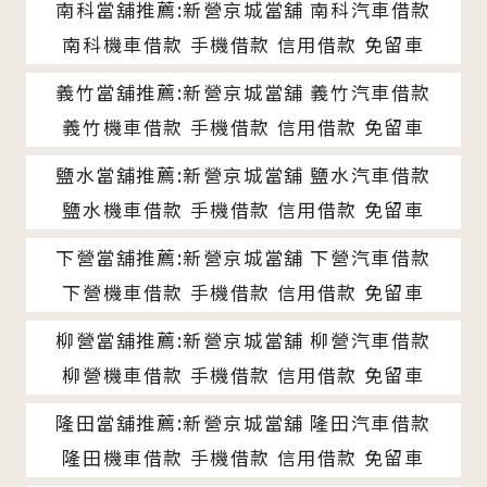
南科當舖推薦:新營京城當舖 南科汽車借款
南科機車借款 手機借款 信用借款 免留車
義竹當舖推薦:新營京城當舖 義竹汽車借款
義竹機車借款 手機借款 信用借款 免留車
鹽水當舖推薦:新營京城當舖 鹽水汽車借款
鹽水機車借款 手機借款 信用借款 免留車
下營當舖推薦:新營京城當舖 下營汽車借款
下營機車借款 手機借款 信用借款 免留車
柳營當舖推薦:新營京城當舖 柳營汽車借款
柳營機車借款 手機借款 信用借款 免留車
隆田當舖推薦:新營京城當舖 隆田汽車借款
隆田機車借款 手機借款 信用借款 免留車