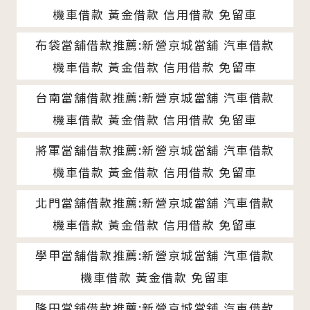
機車借款 黃金借款 信用借款 免留車
布袋當舖借款推薦:新營京城當舖 汽車借款
機車借款 黃金借款 信用借款 免留車
台南當舖借款推薦:新營京城當舖 汽車借款
機車借款 黃金借款 信用借款 免留車
將軍當舖借款推薦:新營京城當舖 汽車借款
機車借款 黃金借款 信用借款 免留車
北門當舖借款推薦:新營京城當舖 汽車借款
機車借款 黃金借款 信用借款 免留車
學甲當舖借款推薦:新營京城當舖 汽車借款
機車借款 黃金借款 免留車
隆田當舖借款推薦:新營京城當舖 汽車借款