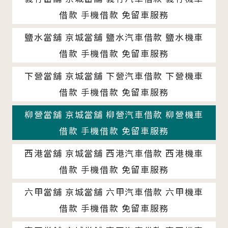
借款 手機借款 免留車服務
鹽水當舖 京城當舖 鹽水汽車借款 鹽水機車
借款 手機借款 免留車服務
下營當舖 京城當舖 下營汽車借款 下營機車
借款 手機借款 免留車服務
柳營當舖 京城當舖 柳營汽車借款 柳營機車
借款 手機借款 免留車服務
西港當舖 京城當舖 西港汽車借款 西港機車
借款 手機借款 免留車服務
六甲當舖 京城當舖 六甲汽車借款 六甲機車
借款 手機借款 免留車服務