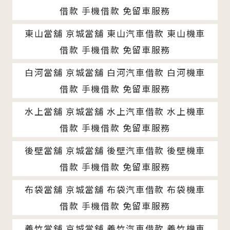
借款 手機借款 免留車服務
東山當舖 京城當舖 東山汽車借款 東山機車
借款 手機借款 免留車服務
白河當舖 京城當舖 白河汽車借款 白河機車
借款 手機借款 免留車服務
水上當舖 京城當舖 水上汽車借款 水上機車
借款 手機借款 免留車服務
後壁當舖 京城當舖 後壁汽車借款 後壁機車
借款 手機借款 免留車服務
布袋當舖 京城當舖 布袋汽車借款 布袋機車
借款 手機借款 免留車服務
義竹當舖 京城當舖 義竹汽車借款 義竹機車