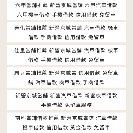
六甲當舖推薦 新營京城當舖 六甲汽車借款
六甲機車借款 手機借款 信用借款 免留車
善化當舖推薦 新營京城當舖 汽車借款 機車
借款 手機借款 信用借款 免留車
佳里當舖推薦 新營京城當舖 汽車借款 機車
借款 手機借款 信用借款 免留車
麻豆當舖推薦 新營京城當 信用借款 免留車
舖 汽車借款 機車借款 手機借款
新營京城當舖 新營汽車借款 新營機車借款
手機借款 免留車服務
南科當舖借款推薦:新營京城當舖 汽車借款
機車借款 信用借款 黃金借款 免留車