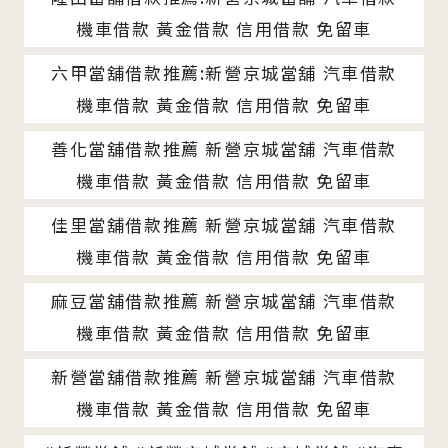
機車借款 黃金借款 信用借款 免留車
六甲當舖借款推薦:新營京城當舖 汽車借款
機車借款 黃金借款 信用借款 免留車
善化當舖借款推薦 新營京城當舖 汽車借款
機車借款 黃金借款 信用借款 免留車
佳里當舖借款推薦 新營京城當舖 汽車借款
機車借款 黃金借款 信用借款 免留車
麻豆當舖借款推薦 新營京城當舖 汽車借款
機車借款 黃金借款 信用借款 免留車
新營當舖借款推薦 新營京城當舖 汽車借款
機車借款 黃金借款 信用借款 免留車