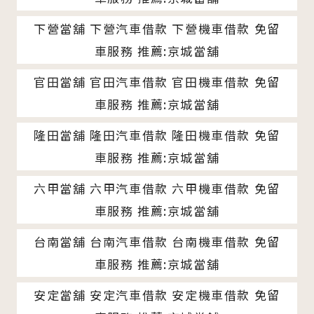
下營當舖 下營汽車借款 下營機車借款 免留
車服務 推薦:京城當舖
官田當舖 官田汽車借款 官田機車借款 免留
車服務 推薦:京城當舖
隆田當舖 隆田汽車借款 隆田機車借款 免留
車服務 推薦:京城當舖
六甲當舖 六甲汽車借款 六甲機車借款 免留
車服務 推薦:京城當舖
台南當舖 台南汽車借款 台南機車借款 免留
車服務 推薦:京城當舖
安定當舖 安定汽車借款 安定機車借款 免留