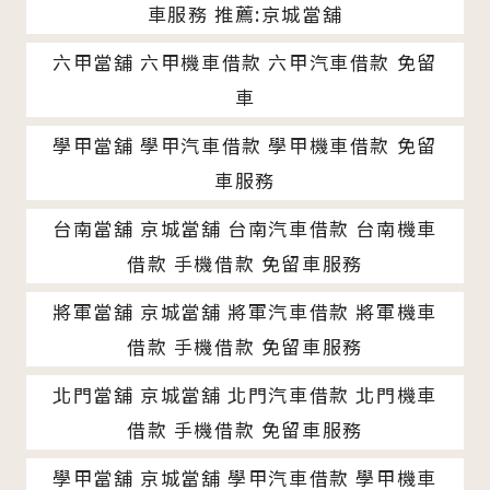
車服務 推薦:京城當舖
六甲當舖 六甲機車借款 六甲汽車借款 免留
車
學甲當舖 學甲汽車借款 學甲機車借款 免留
車服務
台南當舖 京城當舖 台南汽車借款 台南機車
借款 手機借款 免留車服務
將軍當舖 京城當舖 將軍汽車借款 將軍機車
借款 手機借款 免留車服務
北門當舖 京城當舖 北門汽車借款 北門機車
借款 手機借款 免留車服務
學甲當舖 京城當舖 學甲汽車借款 學甲機車