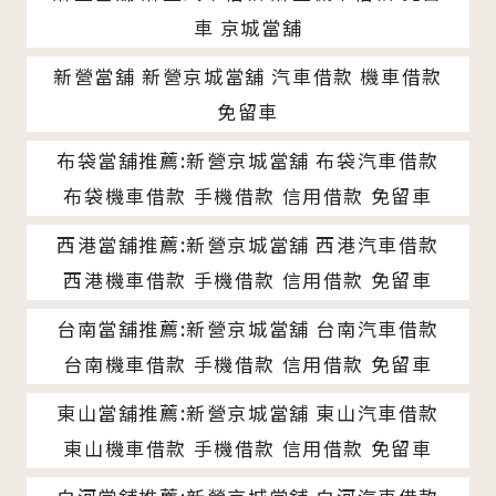
車 京城當舖
新營當舖 新營京城當舖 汽車借款 機車借款
免留車
布袋當舖推薦:新營京城當舖 布袋汽車借款
布袋機車借款 手機借款 信用借款 免留車
西港當舖推薦:新營京城當舖 西港汽車借款
西港機車借款 手機借款 信用借款 免留車
台南當舖推薦:新營京城當舖 台南汽車借款
台南機車借款 手機借款 信用借款 免留車
東山當舖推薦:新營京城當舖 東山汽車借款
東山機車借款 手機借款 信用借款 免留車