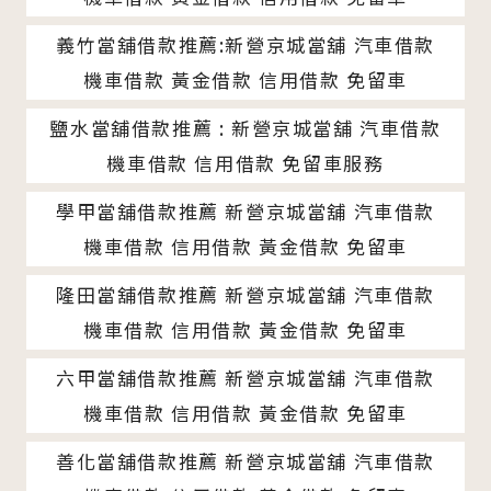
義竹當舖借款推薦:新營京城當舖 汽車借款
機車借款 黃金借款 信用借款 免留車
鹽水當舖借款推薦 : 新營京城當舖 汽車借款
機車借款 信用借款 免留車服務
學甲當舖借款推薦 新營京城當舖 汽車借款
機車借款 信用借款 黃金借款 免留車
隆田當舖借款推薦 新營京城當舖 汽車借款
機車借款 信用借款 黃金借款 免留車
六甲當舖借款推薦 新營京城當舖 汽車借款
機車借款 信用借款 黃金借款 免留車
善化當舖借款推薦 新營京城當舖 汽車借款