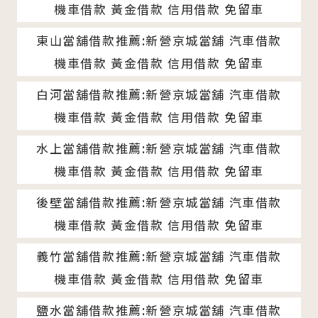
機車借款 黃金借款 信用借款 免留車
東山當舖借款推薦:新營京城當舖 汽車借款
機車借款 黃金借款 信用借款 免留車
白河當舖借款推薦:新營京城當舖 汽車借款
機車借款 黃金借款 信用借款 免留車
水上當舖借款推薦:新營京城當舖 汽車借款
機車借款 黃金借款 信用借款 免留車
後壁當舖借款推薦:新營京城當舖 汽車借款
機車借款 黃金借款 信用借款 免留車
義竹當舖借款推薦:新營京城當舖 汽車借款
機車借款 黃金借款 信用借款 免留車
鹽水當舖借款推薦:新營京城當舖 汽車借款