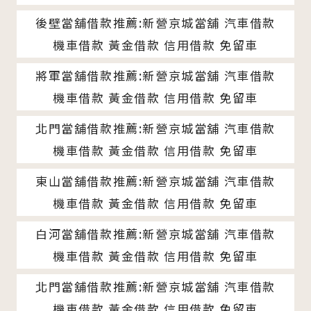
後壁當舖借款推薦:新營京城當舖 汽車借款
機車借款 黃金借款 信用借款 免留車
將軍當舖借款推薦:新營京城當舖 汽車借款
機車借款 黃金借款 信用借款 免留車
北門當舖借款推薦:新營京城當舖 汽車借款
機車借款 黃金借款 信用借款 免留車
東山當舖借款推薦:新營京城當舖 汽車借款
機車借款 黃金借款 信用借款 免留車
白河當舖借款推薦:新營京城當舖 汽車借款
機車借款 黃金借款 信用借款 免留車
北門當舖借款推薦:新營京城當舖 汽車借款
機車借款 黃金借款 信用借款 免留車