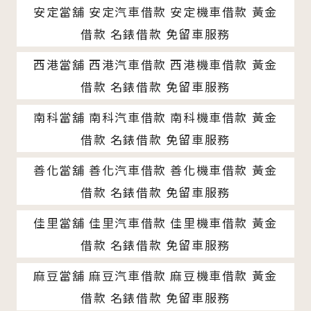
安定當舖 安定汽車借款 安定機車借款 黃金
借款 名錶借款 免留車服務
西港當舖 西港汽車借款 西港機車借款 黃金
借款 名錶借款 免留車服務
南科當舖 南科汽車借款 南科機車借款 黃金
借款 名錶借款 免留車服務
善化當舖 善化汽車借款 善化機車借款 黃金
借款 名錶借款 免留車服務
佳里當舖 佳里汽車借款 佳里機車借款 黃金
借款 名錶借款 免留車服務
麻豆當舖 麻豆汽車借款 麻豆機車借款 黃金
借款 名錶借款 免留車服務