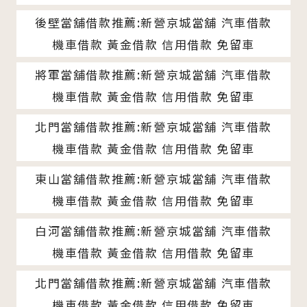
後壁當舖借款推薦:新營京城當舖 汽車借款
機車借款 黃金借款 信用借款 免留車
將軍當舖借款推薦:新營京城當舖 汽車借款
機車借款 黃金借款 信用借款 免留車
北門當舖借款推薦:新營京城當舖 汽車借款
機車借款 黃金借款 信用借款 免留車
東山當舖借款推薦:新營京城當舖 汽車借款
機車借款 黃金借款 信用借款 免留車
白河當舖借款推薦:新營京城當舖 汽車借款
機車借款 黃金借款 信用借款 免留車
北門當舖借款推薦:新營京城當舖 汽車借款
機車借款 黃金借款 信用借款 免留車