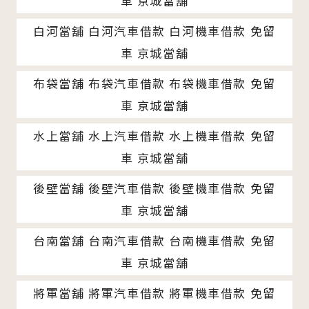
車 京城當舖
白河當舖 白河汽車借款 白河機車借款 免留
車 京城當舖
布袋當舖 布袋汽車借款 布袋機車借款 免留
車 京城當舖
水上當舖 水上汽車借款 水上機車借款 免留
車 京城當舖
後壁當舖 後壁汽車借款 後壁機車借款 免留
車 京城當舖
台南當舖 台南汽車借款 台南機車借款 免留
車 京城當舖
將軍當舖 將軍汽車借款 將軍機車借款 免留