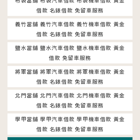
布袋當舖 布袋汽車借款 布袋機車借款 黃金
借款 名錶借款 免留車服務
義竹當舖 義竹汽車借款 義竹機車借款 黃金
借款 名錶借款 免留車服務
鹽水當舖 鹽水汽車借款 鹽水機車借款 黃金
借款 免留車服務
將軍當舖 將軍汽車借款 將軍機車借款 黃金
借款 名錶借款 免留車服務
北門當舖 北門汽車借款 北門機車借款 黃金
借款 名錶借款 免留車服務
學甲當舖 學甲汽車借款 學甲機車借款 黃金
借款 名錶借款 免留車服務