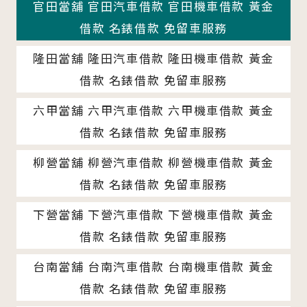
官田當舖 官田汽車借款 官田機車借款 黃金
借款 名錶借款 免留車服務
隆田當舖 隆田汽車借款 隆田機車借款 黃金
借款 名錶借款 免留車服務
六甲當舖 六甲汽車借款 六甲機車借款 黃金
借款 名錶借款 免留車服務
柳營當舖 柳營汽車借款 柳營機車借款 黃金
借款 名錶借款 免留車服務
下營當舖 下營汽車借款 下營機車借款 黃金
借款 名錶借款 免留車服務
台南當舖 台南汽車借款 台南機車借款 黃金
借款 名錶借款 免留車服務