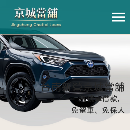
台南新營京城當舖
汽機車借款，
免留車、免保人