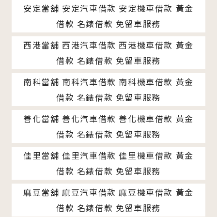
安定當舖 安定汽車借款 安定機車借款 黃金
借款 名錶借款 免留車服務
西港當舖 西港汽車借款 西港機車借款 黃金
借款 名錶借款 免留車服務
南科當舖 南科汽車借款 南科機車借款 黃金
借款 名錶借款 免留車服務
善化當舖 善化汽車借款 善化機車借款 黃金
借款 名錶借款 免留車服務
佳里當舖 佳里汽車借款 佳里機車借款 黃金
借款 名錶借款 免留車服務
麻豆當舖 麻豆汽車借款 麻豆機車借款 黃金
借款 名錶借款 免留車服務