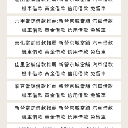
機車借款 黃金借款 信用借款 免留車
六甲當舖借款推薦:新營京城當舖 汽車借款
機車借款 黃金借款 信用借款 免留車
善化當舖借款推薦 新營京城當舖 汽車借款
機車借款 黃金借款 信用借款 免留車
佳里當舖借款推薦 新營京城當舖 汽車借款
機車借款 黃金借款 信用借款 免留車
麻豆當舖借款推薦 新營京城當舖 汽車借款
機車借款 黃金借款 信用借款 免留車
新營當舖借款推薦 新營京城當舖 汽車借款
機車借款 黃金借款 信用借款 免留車