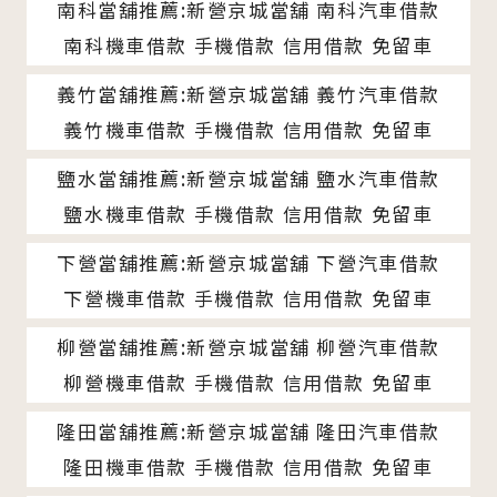
南科當舖推薦:新營京城當舖 南科汽車借款
南科機車借款 手機借款 信用借款 免留車
義竹當舖推薦:新營京城當舖 義竹汽車借款
義竹機車借款 手機借款 信用借款 免留車
鹽水當舖推薦:新營京城當舖 鹽水汽車借款
鹽水機車借款 手機借款 信用借款 免留車
下營當舖推薦:新營京城當舖 下營汽車借款
下營機車借款 手機借款 信用借款 免留車
柳營當舖推薦:新營京城當舖 柳營汽車借款
柳營機車借款 手機借款 信用借款 免留車
隆田當舖推薦:新營京城當舖 隆田汽車借款
隆田機車借款 手機借款 信用借款 免留車