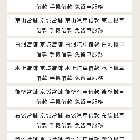
借款 手機借款 免留車服務
東山當舖 京城當舖 東山汽車借款 東山機車
借款 手機借款 免留車服務
白河當舖 京城當舖 白河汽車借款 白河機車
借款 手機借款 免留車服務
水上當舖 京城當舖 水上汽車借款 水上機車
借款 手機借款 免留車服務
後壁當舖 京城當舖 後壁汽車借款 後壁機車
借款 手機借款 免留車服務
布袋當舖 京城當舖 布袋汽車借款 布袋機車
借款 手機借款 免留車服務
義竹當舖 京城當舖 義竹汽車借款 義竹機車