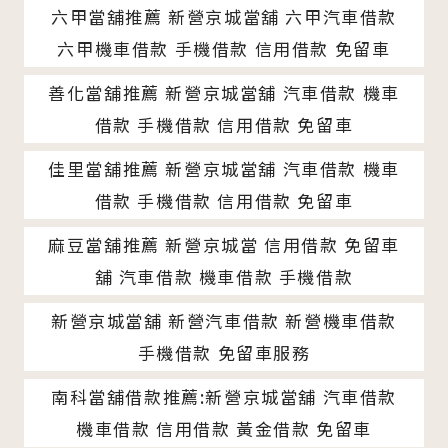
六甲當舖推薦 新營京城當舖 六甲汽車借款
六甲機車借款 手機借款 信用借款 免留車
善化當舖推薦 新營京城當舖 汽車借款 機車
借款 手機借款 信用借款 免留車
佳里當舖推薦 新營京城當舖 汽車借款 機車
借款 手機借款 信用借款 免留車
麻豆當舖推薦 新營京城當 信用借款 免留車
舖 汽車借款 機車借款 手機借款
新營京城當舖 新營汽車借款 新營機車借款
手機借款 免留車服務
南科當舖借款推薦:新營京城當舖 汽車借款
機車借款 信用借款 黃金借款 免留車