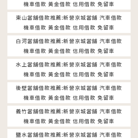
機車借款 黃金借款 信用借款 免留車
東山當舖借款推薦:新營京城當舖 汽車借款
機車借款 黃金借款 信用借款 免留車
白河當舖借款推薦:新營京城當舖 汽車借款
機車借款 黃金借款 信用借款 免留車
水上當舖借款推薦:新營京城當舖 汽車借款
機車借款 黃金借款 信用借款 免留車
後壁當舖借款推薦:新營京城當舖 汽車借款
機車借款 黃金借款 信用借款 免留車
義竹當舖借款推薦:新營京城當舖 汽車借款
機車借款 黃金借款 信用借款 免留車
鹽水當舖借款推薦:新營京城當舖 汽車借款